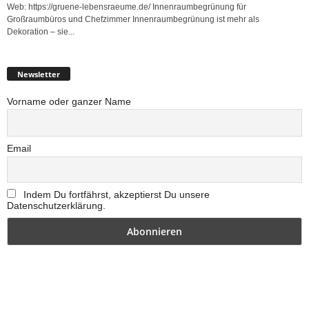
Web: https://gruene-lebensraeume.de/ Innenraumbegrünung für
Großraumbüros und Chefzimmer Innenraumbegrünung ist mehr als
Dekoration – sie...
Newsletter
Vorname oder ganzer Name
Email
Indem Du fortfährst, akzeptierst Du unsere
Datenschutzerklärung.