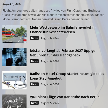
August 6, 2026
Flughafen-Lounges galten lange als Privileg von First-Class- und Business-
Class-Passagieren sowie von Vielfliegern mit entsprechendem Status. Dieses
Modell verändert sich: Neben den exklusiven Bereichen einzelner...
Mehr Wettbewerb im Bahnfernverkehr –
Chance für Geschäftsreisen
News
August 6, 2026
Jetstar verlangt ab Februar 2027 üppige
Gebühren für das Handgepäck
News
August 6, 2026
Radisson Hotel Group startet neues globales
Long-Stay-Angebot
News
August 6, 2026
VINI plant Flüge von Karlsruhe nach Berlin
News
August 5, 2026