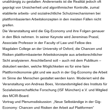
unabhängig zu gestalten. Andererseits ist die Realität jedoch oft
geprägt von Unsicherheit und algorithmischer Kontrolle, zumal
etablierte arbeits- und sozialrechtliche Schutzmechanismen bei
plattformbasierten Arbeitskonzepten in den meisten Fällen nicht
greifen.
Die Veranstaltung wird die Gig-Economy und ihre Folgen genauer
in den Blick nehmen. In seiner Keynote wird Jereminas Prassl,
Associate Professor in der Faculty of Law und Fellow des
Magdalen College an der University of Oxford, die Chancen und
Risiken plattformbasierter Arbeitskonzepte aus arbeitsrechtlicher
Sicht analysieren. Anschließend soll – auch mit dem Publikum –
diskutiert werden, welche Möglichkeiten es für eine faire
Plattformökonomie gibt und wie auch in der Gig-Economy die Arbeit
im Sinne der Menschen gestaltet werden kann. Moderiert wird die
Veranstaltung von Andreas Boes, Vorstandsmitglied des Instituts für
Sozialwissenschaftliche Forschung (ISF München) e.V. und Mitglied
des MCIR-Board.
Vortrag und Plenumsdiskussion: „Neue Selbständige in der Gig-
Economy: Chancen und Risiken der Arbeit auf Plattformen“