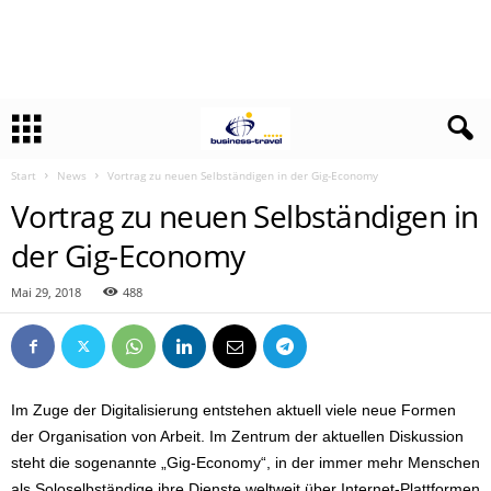
Start
News
Vortrag zu neuen Selbständigen in der Gig-Economy
Vortrag zu neuen Selbständigen in
der Gig-Economy
Mai 29, 2018
488
Im Zuge der Digitalisierung entstehen aktuell viele neue Formen
der Organisation von Arbeit. Im Zentrum der aktuellen Diskussion
steht die sogenannte „Gig-Economy“, in der immer mehr Menschen
als Soloselbständige ihre Dienste weltweit über Internet-Plattformen