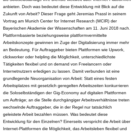
anbieten. Doch was bedeutet diese Entwicklung mit Blick auf die
Zukunft von Arbeit? Dieser Frage geht Jeremias Prassl in seinem
Vortrag am Munich Center for Internet Research (MCIR) der
Bayerischen Akademie der Wissenschaften am 11. Juni 2018 nach.
Plattformbasierte beziehungsweise plattformvermittelte
Arbeitskonzepte gewinnen im Zuge der Digitalisierung immer mehr
an Bedeutung. Für Auftraggeber bieten Plattformen wie Upwork,
clickworker oder helpling die Möglichkeit, unterschiedlichste
Tätigkeiten flexibel und on demand von Freelancern oder
Internetnutzern erledigen zu lassen. Damit verbunden ist eine
grundlegende Neuorganisation von Arbeit: Statt eines festen
Arbeitsplatzes mit gesetzlich geregelten Arbeitszeiten konkurrieren
die Soloselbständigen der Gig-Economy auf digitalen Plattformen
um Aufträge; an die Stelle durchgängiger Arbeitsverhältnisse treten
wechselnde Auftraggeber, die in der Regel nur tatsächlich
geleistete Arbeit bezahlen müssen. Was bedeutet diese
Entwicklung für den Einzelnen? Einerseits verspricht die Arbeit über
Internet-Plattformen die Möglichkeit, das Arbeitsleben flexibel und