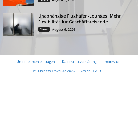
Unabhängige Flughafen-Lounges: Mehr
Flexibilität für Geschäftsreisende
News
August 6, 2026
Unternehmen eintragen
Datenschutzerklärung
Impressum
© Business-Travel.de 2026 -
Design: TMITC