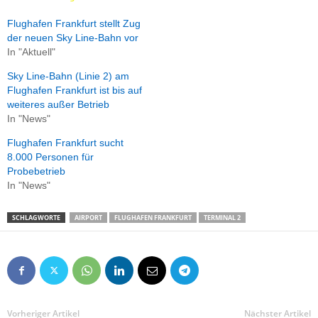
Flughafen Frankfurt stellt Zug
der neuen Sky Line-Bahn vor
In "Aktuell"
Sky Line-Bahn (Linie 2) am
Flughafen Frankfurt ist bis auf
weiteres außer Betrieb
In "News"
Flughafen Frankfurt sucht
8.000 Personen für
Probebetrieb
In "News"
SCHLAGWORTE
AIRPORT
FLUGHAFEN FRANKFURT
TERMINAL 2
Vorheriger Artikel
Nächster Artikel