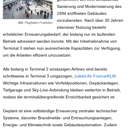
Sanierung und Modernisierung des
1994 eröffneten Gebäudes
vorzubereiten. Nach über 30 Jahren
Bild: Flughafen Frankfurt
intensiver Nutzung besteht
erheblicher Erneuerungsbedarf, der bislang nur im laufenden
Betrieb adressiert werden konnte. Mit der Inbetriebnahme von
Terminal 3 stehen nun ausreichende Kapazitäten zur Verfügung,
um die Arbeiten effizient umzusetzen.
Alle bislang in Terminal 2 ansässigen Airlines sind bereits
schrittweise in Terminal 3 umgezogen,
zuletzt Air France/KLM
.
Wichtige Infrastrukturen wie Vorfeldpositionen, Gepäckanlagen,
Tiefgarage und Sky-Line-Anbindung bleiben weiterhin in Betrieb,
sodass die terminalübergreifende Erreichbarkeit gesichert ist.
Geplant ist eine vollständige Erneuerung zentraler technischer
Systeme, darunter Brandmelde- und Entrauchungsanlagen,
Energie- und Klimatechnik sowie Gebäudeautomation. Zudem