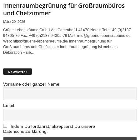
Innenraumbegrünung für Großraumbüros
und Chefzimmer
März 20, 2026
Grüne Lebensräume GmbH Am Gartenhof 1 41470 Neuss Tel.: +49 (0)2137
94305-70 Fax: +49 (0)2137 94305-79 Mail: info@gruene-lebensraeume.de
Web: https://gruene-lebensraeume.de/ Innenraumbegrünung für
Großraumbüros und Chefzimmer Innenraumbegrünung ist mehr als
Dekoration – sie...
Newsletter
Vorname oder ganzer Name
Email
Indem Du fortfährst, akzeptierst Du unsere
Datenschutzerklärung.