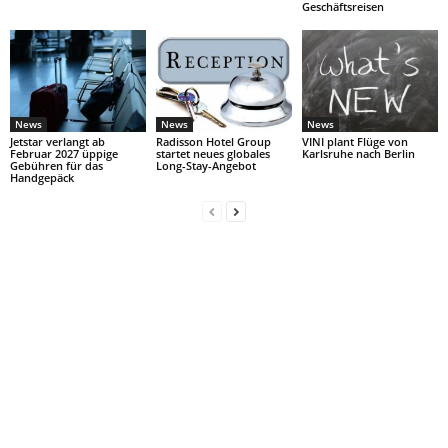
Geschäftsreisen
News
News
News
Jetstar verlangt ab
Radisson Hotel Group
VINI plant Flüge von
Februar 2027 üppige
startet neues globales
Karlsruhe nach Berlin
Gebühren für das
Long-Stay-Angebot
Handgepäck