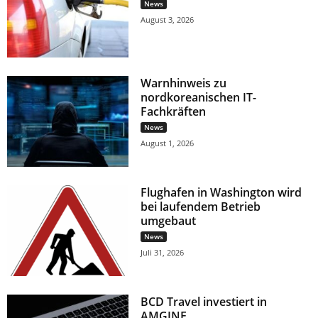
News
August 3, 2026
Warnhinweis zu
nordkoreanischen IT-
Fachkräften
News
August 1, 2026
Flughafen in Washington wird
bei laufendem Betrieb
umgebaut
News
Juli 31, 2026
BCD Travel investiert in
AMGINE