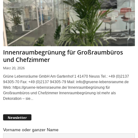
Innenraumbegrünung für Großraumbüros
und Chefzimmer
März 20, 2026
Grüne Lebensräume GmbH Am Gartenhof 1 41470 Neuss Tel.: +49 (0)2137
94305-70 Fax: +49 (0)2137 94305-79 Mail: info@gruene-lebensraeume.de
Web: https://gruene-lebensraeume.de/ Innenraumbegrünung für
Großraumbüros und Chefzimmer Innenraumbegrünung ist mehr als
Dekoration – sie...
Newsletter
Vorname oder ganzer Name