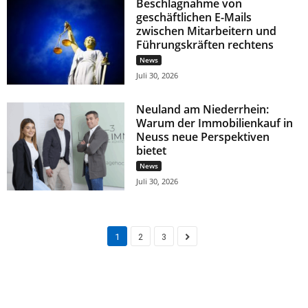
Beschlagnahme von
geschäftlichen E-Mails
zwischen Mitarbeitern und
Führungskräften rechtens
News
Juli 30, 2026
Neuland am Niederrhein:
Warum der Immobilienkauf in
Neuss neue Perspektiven
bietet
News
Juli 30, 2026
1
2
3