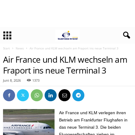
Start
News
Air France und KLM wechseln am Fraport ins neue Terminal 3
Air France und KLM wechseln am
Fraport ins neue Terminal 3
Juni 8, 2026
1373
Air France und KLM verlegen ihren
Betrieb am Frankfurter Flughafen in
das neue Terminal 3. Die beiden
Fluggesellschaften ziehen im