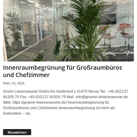
Innenraumbegrünung für Großraumbüros
und Chefzimmer
März 20, 2026
Grüne Lebensräume GmbH Am Gartenhof 1 41470 Neuss Tel.: +49 (0)2137
94305-70 Fax: +49 (0)2137 94305-79 Mail: info@gruene-lebensraeume.de
Web: https://gruene-lebensraeume.de/ Innenraumbegrünung für
Großraumbüros und Chefzimmer Innenraumbegrünung ist mehr als
Dekoration – sie...
Newsletter