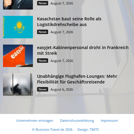
News
August 7, 2026
Kasachstan baut seine Rolle als
Logistikdrehscheibe aus
News
August 7, 2026
easyJet-Kabinenpersonal droht in Frankreich
mit Streik
News
August 7, 2026
Unabhängige Flughafen-Lounges: Mehr
Flexibilität für Geschäftsreisende
News
August 6, 2026
Unternehmen eintragen
Datenschutzerklärung
Impressum
© Business-Travel.de 2026 -
Design: TMITC