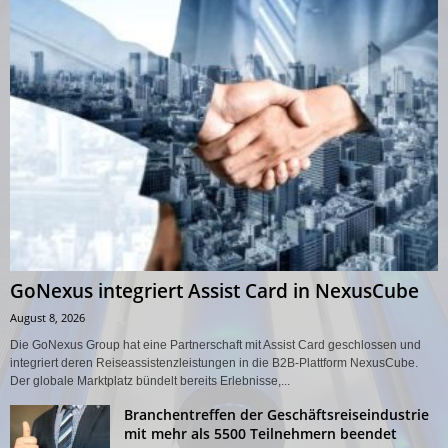
GoNexus integriert Assist Card in NexusCube
August 8, 2026
Die GoNexus Group hat eine Partnerschaft mit Assist Card geschlossen und
integriert deren Reiseassistenzleistungen in die B2B-Plattform NexusCube.
Der globale Marktplatz bündelt bereits Erlebnisse,...
Branchentreffen der Geschäftsreiseindustrie
mit mehr als 5500 Teilnehmern beendet