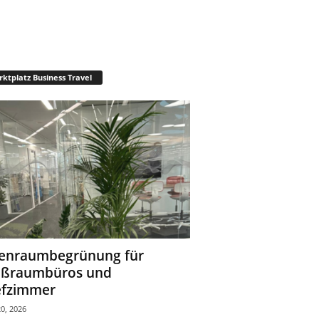
ktplatz Business Travel
enraumbegrünung für
oßraumbüros und
fzimmer
0, 2026