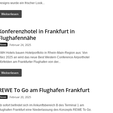
esigns wurde ein frischer Look...
Weiterlesen
Konferenzhotel in Frankfurt in
Flughafennähe
News
Februar 24, 2025
WH Hotels bauen Hotelportfolio in Rhein-Main-Region aus: Von
ärz 2025 an wird das neue Best Western Conference Airporthotel
örfelden am Frankfurter Flughafen von der...
Weiterlesen
REWE To Go am Flughafen Frankfurt
News
Februar 20, 2025
b sofort befindet sich im Ankunftsbereich B des Terminal 1 am
lughafen Frankfurt eine Niederlassung des Konzepts REWE To Go.