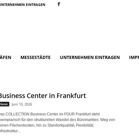
UNTERNEHMEN EINTRAGEN
ÄFEN
MESSESTÄDTE
UNTERNEHMEN EINTRAGEN
IMP
Business Center in Frankfurt
News
Juni 10, 2026
as COLLECTION Business Center im FOUR Frankfurt steht
xemplarisch für den strukturellen Wandel des Büromarktes: Weg von
einen Flächenkosten, hin zu Standortqualität, Flexibilität,
nfrastruktur...