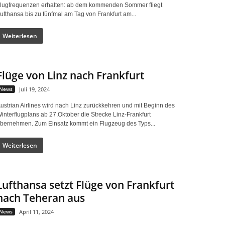
lugfrequenzen erhalten: ab dem kommenden Sommer fliegt
ufthansa bis zu fünfmal am Tag von Frankfurt am...
Weiterlesen
Flüge von Linz nach Frankfurt
News
Juli 19, 2024
ustrian Airlines wird nach Linz zurückkehren und mit Beginn des
interflugplans ab 27.Oktober die Strecke Linz-Frankfurt
bernehmen. Zum Einsatz kommt ein Flugzeug des Typs...
Weiterlesen
Lufthansa setzt Flüge von Frankfurt
nach Teheran aus
News
April 11, 2024