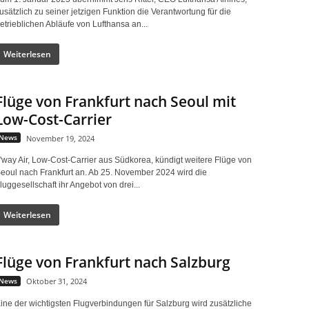
usätzlich zu seiner jetzigen Funktion die Verantwortung für die
etrieblichen Abläufe von Lufthansa an...
Weiterlesen
Flüge von Frankfurt nach Seoul mit
Low-Cost-Carrier
News
November 19, 2024
'way Air, Low-Cost-Carrier aus Südkorea, kündigt weitere Flüge von
eoul nach Frankfurt an. Ab 25. November 2024 wird die
luggesellschaft ihr Angebot von drei...
Weiterlesen
Flüge von Frankfurt nach Salzburg
News
Oktober 31, 2024
ine der wichtigsten Flugverbindungen für Salzburg wird zusätzliche