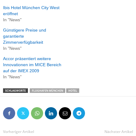
Ibis Hotel München City West
eröffnet
In "News"
Günstigere Preise und
garantierte
Zimmerverfügbarkeit
In "News"
Accor präsentiert weitere
Innovationen im MICE Bereich
auf der IMEX 2009
In "News"
SCHLAGWORTE
FLUGHAFEN MÜNCHEN
HOTEL
Vorheriger Artikel
Nächster Artikel