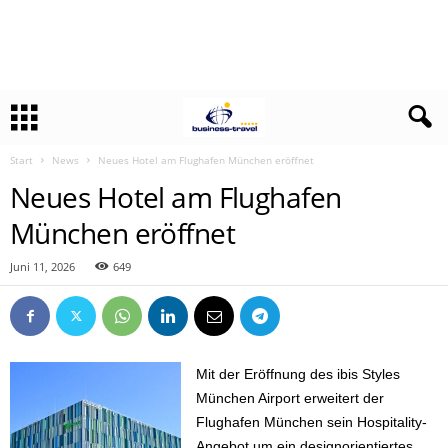
Start
News
Neues Hotel am Flughafen München eröffnet
Neues Hotel am Flughafen
München eröffnet
Juni 11, 2026
649
Mit der Eröffnung des ibis Styles
München Airport erweitert der
Flughafen München sein Hospitality-
Angebot um ein designorientiertes