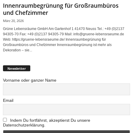
Innenraumbegrünung für Großraumbüros
und Chefzimmer
März 20, 2026
Grüne Lebensräume GmbH Am Gartenhof 1 41470 Neuss Tel.: +49 (0)2137
94305-70 Fax: +49 (0)2137 94305-79 Mail: info@gruene-lebensraeume.de
Web: https://gruene-lebensraeume.de/ Innenraumbegrünung für
Großraumbüros und Chefzimmer Innenraumbegrünung ist mehr als
Dekoration – sie...
Newsletter
Vorname oder ganzer Name
Email
Indem Du fortfährst, akzeptierst Du unsere
Datenschutzerklärung.