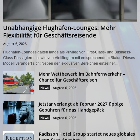
Unabhängige Flughafen-Lounges: Mehr
Flexibilität für Geschäftsreisende
August 6, 2026
Flughafen-Lounges galten lange als Privileg von First-Class- und Business-
Class-Passagieren sowie von Vielfliegern mit entsprechendem Status. Dieses
Modell verändert sich: Neben den exklusiven Bereichen einzelner...
Mehr Wettbewerb im Bahnfernverkehr –
Chance für Geschäftsreisen
News
August 6, 2026
Jetstar verlangt ab Februar 2027 üppige
Gebühren für das Handgepäck
News
August 6, 2026
Radisson Hotel Group startet neues globales
Long-Stay-Angebot