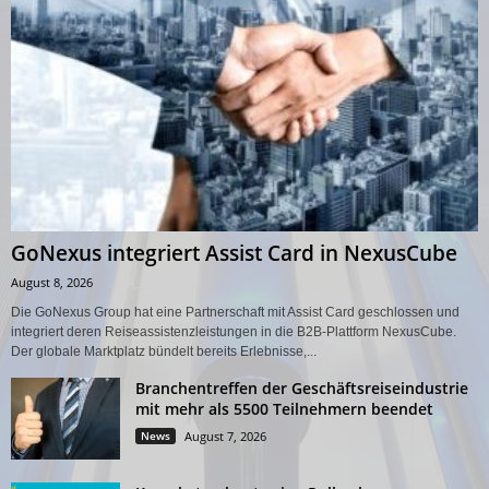
GoNexus integriert Assist Card in NexusCube
August 8, 2026
Die GoNexus Group hat eine Partnerschaft mit Assist Card geschlossen und
integriert deren Reiseassistenzleistungen in die B2B-Plattform NexusCube.
Der globale Marktplatz bündelt bereits Erlebnisse,...
Branchentreffen der Geschäftsreiseindustrie
mit mehr als 5500 Teilnehmern beendet
News
August 7, 2026