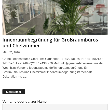
Innenraumbegrünung für Großraumbüros
und Chefzimmer
März 20, 2026
Grüne Lebensräume GmbH Am Gartenhof 1 41470 Neuss Tel.: +49 (0)2137
94305-70 Fax: +49 (0)2137 94305-79 Mail: info@gruene-lebensraeume.de
Web: https://gruene-lebensraeume.de/ Innenraumbegrünung für
Großraumbüros und Chefzimmer Innenraumbegrünung ist mehr als
Dekoration – sie...
Newsletter
Vorname oder ganzer Name