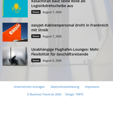
Kasachstan baut seine Rolle als
Logistikdrehscheibe aus
News
August 7, 2026
easyJet-Kabinenpersonal droht in Frankreich
mit Streik
News
August 7, 2026
Unabhängige Flughafen-Lounges: Mehr
Flexibilität für Geschäftsreisende
News
August 6, 2026
Unternehmen eintragen
Datenschutzerklärung
Impressum
© Business-Travel.de 2026 -
Design: TMITC