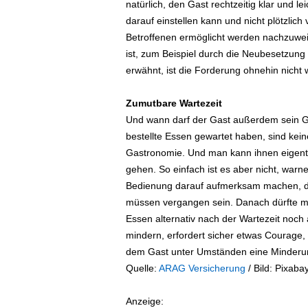
natürlich, den Gast rechtzeitig klar und l
darauf einstellen kann und nicht plötzlic
Betroffenen ermöglicht werden nachzuwe
ist, zum Beispiel durch die Neubesetzung
erwähnt, ist die Forderung ohnehin nicht
Zumutbare Wartezeit
Und wann darf der Gast außerdem sein Gel
bestellte Essen gewartet haben, sind kein
Gastronomie. Und man kann ihnen eigentl
gehen. So einfach ist es aber nicht, wa
Bedienung darauf aufmerksam machen, da
müssen vergangen sein. Danach dürfte ma
Essen alternativ nach der Wartezeit noc
mindern, erfordert sicher etwas Courage,
dem Gast unter Umständen eine Minderun
Quelle:
ARAG Versicherung
/ Bild: Pixaba
Anzeige: