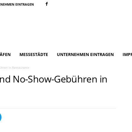
RNEHMEN EINTRAGEN
ÄFEN
MESSESTÄDTE
UNTERNEHMEN EINTRAGEN
IMP
ühren in Restaurants
 und No-Show-Gebühren in