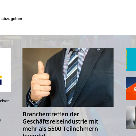
r abzugeben
reisen
Branchentreffen der
Geschäftsreiseindustrie mit
e
mehr als 5500 Teilnehmern