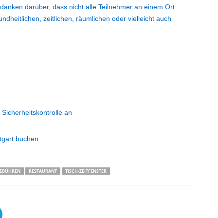
danken darüber, dass nicht alle Teilnehmer an einem Ort
itlichen, zeitlichen, räumlichen oder vielleicht auch
 Sicherheitskontrolle an
ttgart buchen
EBÜHREN
RESTAURANT
TISCH-ZEITFENSTER