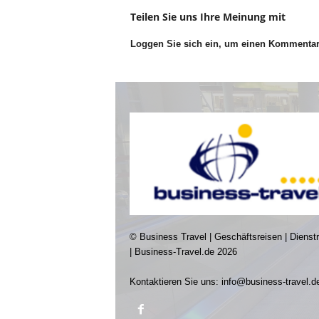
Teilen Sie uns Ihre Meinung mit
Loggen Sie sich ein, um einen Kommenta
© Business Travel | Geschäftsreisen | Dienst
| Business-Travel.de 2026
Kontaktieren Sie uns:
info@business-travel.d