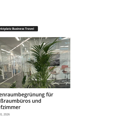
ktplatz Business Travel
enraumbegrünung für
oßraumbüros und
fzimmer
0, 2026