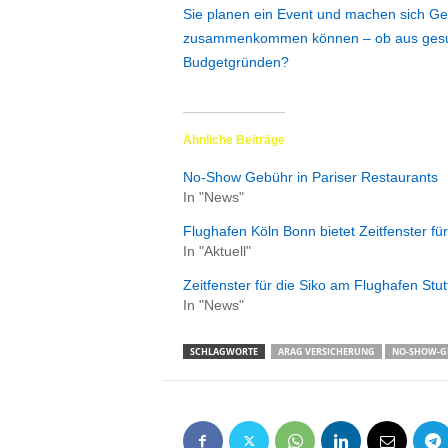
Sie planen ein Event und machen sich Ge
zusammenkommen können – ob aus gesundhe
Budgetgründen?
Ähnliche Beiträge
No-Show Gebühr in Pariser Restaurants
In "News"
Flughafen Köln Bonn bietet Zeitfenster für
In "Aktuell"
Zeitfenster für die Siko am Flughafen Stu
In "News"
SCHLAGWORTE
ARAG VERSICHERUNG
NO-SHOW-G