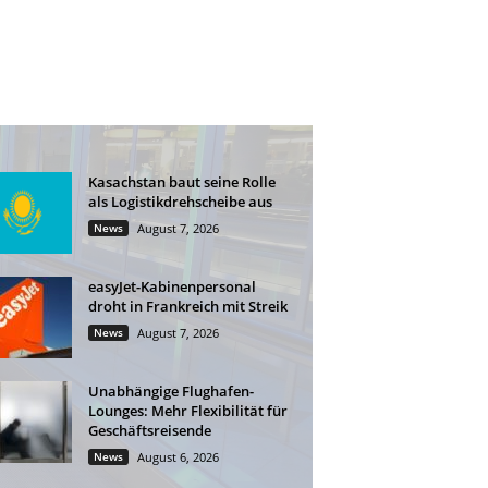
Kasachstan baut seine Rolle
als Logistikdrehscheibe aus
News
August 7, 2026
easyJet-Kabinenpersonal
droht in Frankreich mit Streik
News
August 7, 2026
Unabhängige Flughafen-
Lounges: Mehr Flexibilität für
Geschäftsreisende
News
August 6, 2026