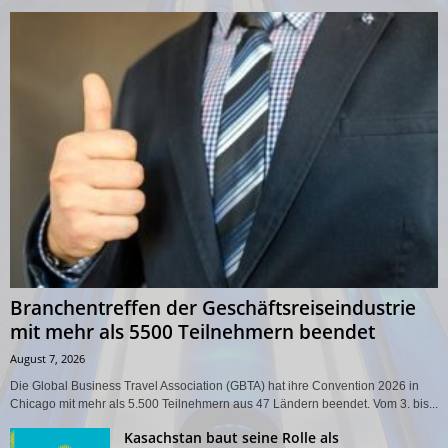
Branchentreffen der Geschäftsreiseindustrie
mit mehr als 5500 Teilnehmern beendet
August 7, 2026
Die Global Business Travel Association (GBTA) hat ihre Convention 2026 in
Chicago mit mehr als 5.500 Teilnehmern aus 47 Ländern beendet. Vom 3. bis...
Kasachstan baut seine Rolle als