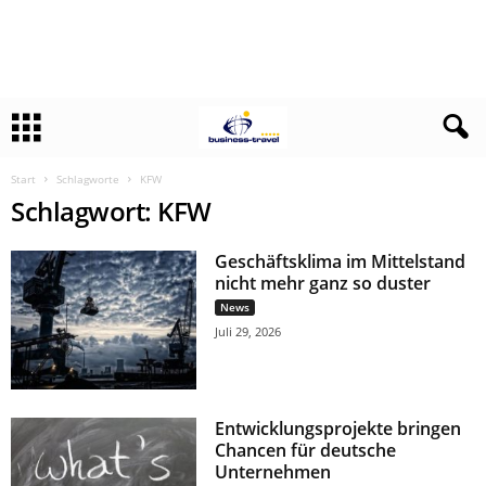
Start
Schlagworte
KFW
Schlagwort: KFW
Geschäftsklima im Mittelstand
nicht mehr ganz so duster
News
Juli 29, 2026
Entwicklungsprojekte bringen
Chancen für deutsche
Unternehmen