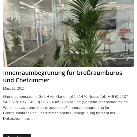
Innenraumbegrünung für Großraumbüros
und Chefzimmer
März 20, 2026
Grüne Lebensräume GmbH Am Gartenhof 1 41470 Neuss Tel.: +49 (0)2137
94305-70 Fax: +49 (0)2137 94305-79 Mail: info@gruene-lebensraeume.de
Web: https://gruene-lebensraeume.de/ Innenraumbegrünung für
Großraumbüros und Chefzimmer Innenraumbegrünung ist mehr als
Dekoration – sie...