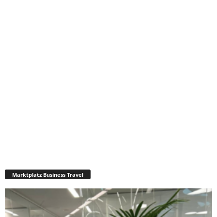
Marktplatz Business Travel