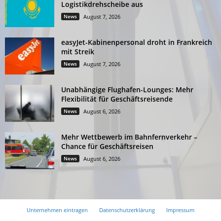
Logistikdrehscheibe aus
News
August 7, 2026
easyJet-Kabinenpersonal droht in Frankreich
mit Streik
News
August 7, 2026
Unabhängige Flughafen-Lounges: Mehr
Flexibilität für Geschäftsreisende
News
August 6, 2026
Mehr Wettbewerb im Bahnfernverkehr –
Chance für Geschäftsreisen
News
August 6, 2026
Unternehmen eintragen
Datenschutzerklärung
Impressum