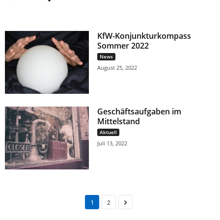
KfW-Konjunkturkompass
Sommer 2022
News
August 25, 2022
Geschäftsaufgaben im
Mittelstand
Aktuell
Juli 13, 2022
1
2