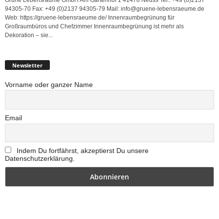
94305-70 Fax: +49 (0)2137 94305-79 Mail: info@gruene-lebensraeume.de
Web: https://gruene-lebensraeume.de/ Innenraumbegrünung für
Großraumbüros und Chefzimmer Innenraumbegrünung ist mehr als
Dekoration – sie...
Newsletter
Vorname oder ganzer Name
Email
Indem Du fortfährst, akzeptierst Du unsere
Datenschutzerklärung.