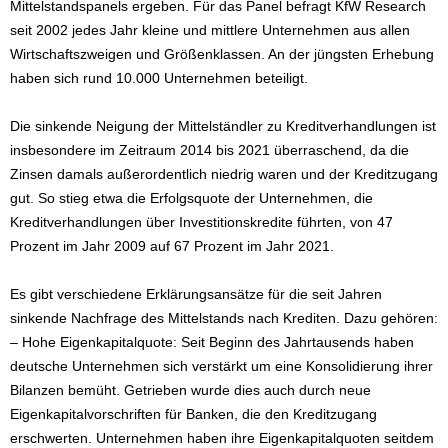
Mittelstandspanels ergeben. Für das Panel befragt KfW Research
seit 2002 jedes Jahr kleine und mittlere Unternehmen aus allen
Wirtschaftszweigen und Größenklassen. An der jüngsten Erhebung
haben sich rund 10.000 Unternehmen beteiligt.
Die sinkende Neigung der Mittelständler zu Kreditverhandlungen ist
insbesondere im Zeitraum 2014 bis 2021 überraschend, da die
Zinsen damals außerordentlich niedrig waren und der Kreditzugang
gut. So stieg etwa die Erfolgsquote der Unternehmen, die
Kreditverhandlungen über Investitionskredite führten, von 47
Prozent im Jahr 2009 auf 67 Prozent im Jahr 2021.
Es gibt verschiedene Erklärungsansätze für die seit Jahren
sinkende Nachfrage des Mittelstands nach Krediten. Dazu gehören:
– Hohe Eigenkapitalquote: Seit Beginn des Jahrtausends haben
deutsche Unternehmen sich verstärkt um eine Konsolidierung ihrer
Bilanzen bemüht. Getrieben wurde dies auch durch neue
Eigenkapitalvorschriften für Banken, die den Kreditzugang
erschwerten. Unternehmen haben ihre Eigenkapitalquoten seitdem