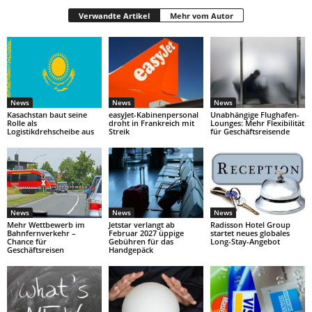
Verwandte Artikel
Mehr vom Autor
News
News
News
Kasachstan baut seine
easyJet-Kabinenpersonal
Unabhängige Flughafen-
Rolle als
droht in Frankreich mit
Lounges: Mehr Flexibilität
Logistikdrehscheibe aus
Streik
für Geschäftsreisende
News
News
News
Mehr Wettbewerb im
Jetstar verlangt ab
Radisson Hotel Group
Bahnfernverkehr –
Februar 2027 üppige
startet neues globales
Chance für
Gebühren für das
Long-Stay-Angebot
Geschäftsreisen
Handgepäck