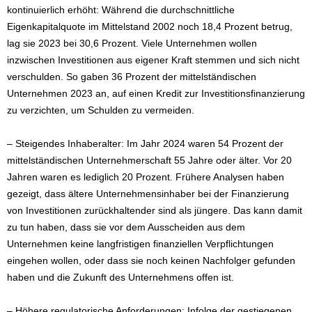
kontinuierlich erhöht: Während die durchschnittliche
Eigenkapitalquote im Mittelstand 2002 noch 18,4 Prozent betrug,
lag sie 2023 bei 30,6 Prozent. Viele Unternehmen wollen
inzwischen Investitionen aus eigener Kraft stemmen und sich nicht
verschulden. So gaben 36 Prozent der mittelständischen
Unternehmen 2023 an, auf einen Kredit zur Investitionsfinanzierung
zu verzichten, um Schulden zu vermeiden.
– Steigendes Inhaberalter: Im Jahr 2024 waren 54 Prozent der
mittelständischen Unternehmerschaft 55 Jahre oder älter. Vor 20
Jahren waren es lediglich 20 Prozent. Frühere Analysen haben
gezeigt, dass ältere Unternehmensinhaber bei der Finanzierung
von Investitionen zurückhaltender sind als jüngere. Das kann damit
zu tun haben, dass sie vor dem Ausscheiden aus dem
Unternehmen keine langfristigen finanziellen Verpflichtungen
eingehen wollen, oder dass sie noch keinen Nachfolger gefunden
haben und die Zukunft des Unternehmens offen ist.
– Höhere regulatorische Anforderungen: Infolge der gestiegenen