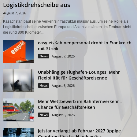
Logistikdrehscheibe aus
August 7, 2026
Kasachstan baut seine Verkehrsinfrastruktur massiv aus, um seine Rolle als
Logistikdrehscheibe zwischen Europa und Asien zu stärken. Im Zentrum steht
die rund 800 Kilometer...
easyJet-Kabinenpersonal droht in Frankreich
mit Streik
News
August 7, 2026
Unabhängige Flughafen-Lounges: Mehr
Flexibilität für Geschäftsreisende
News
August 6, 2026
Mehr Wettbewerb im Bahnfernverkehr –
Chance für Geschäftsreisen
News
August 6, 2026
Jetstar verlangt ab Februar 2027 üppige
Gebühren für das Handgepäck