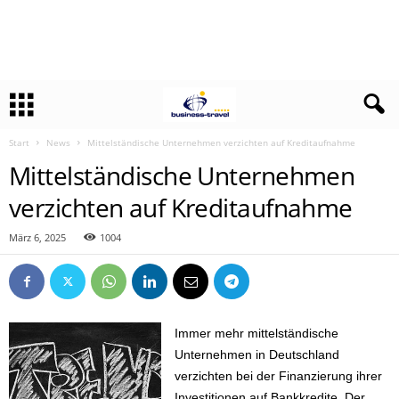
Start
News
Mittelständische Unternehmen verzichten auf Kreditaufnahme
Mittelständische Unternehmen
verzichten auf Kreditaufnahme
März 6, 2025
1004
Immer mehr mittelständische
Unternehmen in Deutschland
verzichten bei der Finanzierung ihrer
Investitionen auf Bankkredite. Der