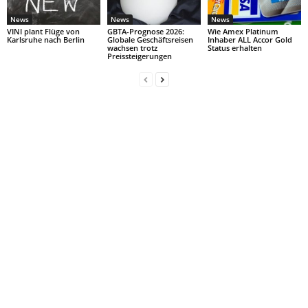
News
News
News
VINI plant Flüge von
GBTA-Prognose 2026:
Wie Amex Platinum
Karlsruhe nach Berlin
Globale Geschäftsreisen
Inhaber ALL Accor Gold
wachsen trotz
Status erhalten
Preissteigerungen