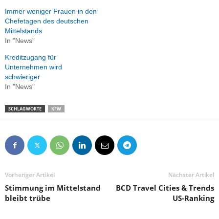
Immer weniger Frauen in den
Chefetagen des deutschen
Mittelstands
In "News"
Kreditzugang für
Unternehmen wird
schwieriger
In "News"
SCHLAGWORTE
KFW
Vorheriger Artikel
Nächster Artikel
Stimmung im Mittelstand
BCD Travel Cities & Trends
bleibt trübe
US-Ranking