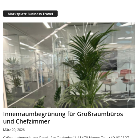
Marktplatz Business Travel
Innenraumbegrünung für Großraumbüros
und Chefzimmer
März 20, 2026
Grüne Lebensräume GmbH Am Gartenhof 1 41470 Neuss Tel.: +49 (0)2137