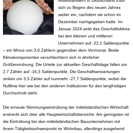
Mittelständlern in Deutschland trübt
sich zu Beginn des neuen Jahres
weiter ein, nachdem sie schon im
Dezember nachgegeben hatte. Im
Januar 2024 sinkt das Geschäftsklima
bei den kleinen und mittleren
Unternehmen auf -22,1 Saldenpunkte
– ein Minus von 3,0 Zählern gegenüber dem Vormonat. Beide
Klimakomponenten verschlechtern sich in ähnlicher
Größenordnung: Die Urteile zur aktuellen Geschäftslage fallen um
2,7 Zähler auf -16,3 Saldenpunkte. Die Geschäftserwartungen
sinken um 3,3 Zähler auf nunmehr -27,7 Saldenpunkte, wobei die
Nulllinie hier wie bei den anderen Indikatoren für den langfristigen
Durchschnitt steht.
Die erneute Stimmungseintrübung der mittelständischen Wirtschaft
erstreckt sich über alle Hauptwirtschaftsbereiche: Am geringsten ist
die Eintrübung bei den mittelständischen Bauunternehmen mit
ihrem Tätigkeitsschwerpunkt im Wohnbau, allerdings ausgehend