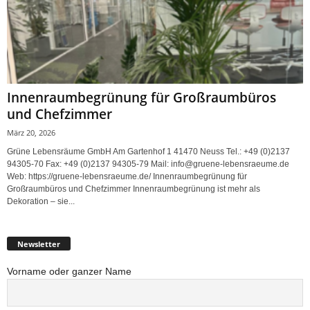
Innenraumbegrünung für Großraumbüros
und Chefzimmer
März 20, 2026
Grüne Lebensräume GmbH Am Gartenhof 1 41470 Neuss Tel.: +49 (0)2137
94305-70 Fax: +49 (0)2137 94305-79 Mail: info@gruene-lebensraeume.de
Web: https://gruene-lebensraeume.de/ Innenraumbegrünung für
Großraumbüros und Chefzimmer Innenraumbegrünung ist mehr als
Dekoration – sie...
Newsletter
Vorname oder ganzer Name