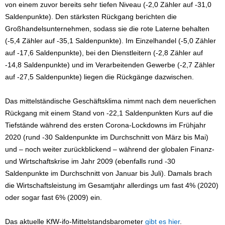
von einem zuvor bereits sehr tiefen Niveau (-2,0 Zähler auf -31,0
Saldenpunkte). Den stärksten Rückgang berichten die
Großhandelsunternehmen, sodass sie die rote Laterne behalten
(-5,4 Zähler auf -35,1 Saldenpunkte). Im Einzelhandel (-5,0 Zähler
auf -17,6 Saldenpunkte), bei den Dienstleitern (-2,8 Zähler auf
-14,8 Saldenpunkte) und im Verarbeitenden Gewerbe (-2,7 Zähler
auf -27,5 Saldenpunkte) liegen die Rückgänge dazwischen.
Das mittelständische Geschäftsklima nimmt nach dem neuerlichen
Rückgang mit einem Stand von -22,1 Saldenpunkten Kurs auf die
Tiefstände während des ersten Corona-Lockdowns im Frühjahr
2020 (rund -30 Saldenpunkte im Durchschnitt von März bis Mai)
und – noch weiter zurückblickend – während der globalen Finanz-
und Wirtschaftskrise im Jahr 2009 (ebenfalls rund -30
Saldenpunkte im Durchschnitt von Januar bis Juli). Damals brach
die Wirtschaftsleistung im Gesamtjahr allerdings um fast 4% (2020)
oder sogar fast 6% (2009) ein.
Das aktuelle KfW-ifo-Mittelstandsbarometer
gibt es hier
.