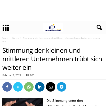
Start
News
Stimmung der kleinen und mittleren Unternehmen trübt sich weiter
ein
Stimmung der kleinen und
mittleren Unternehmen trübt sich
weiter ein
Februar 2, 2024
860
Die Stimmung unter den