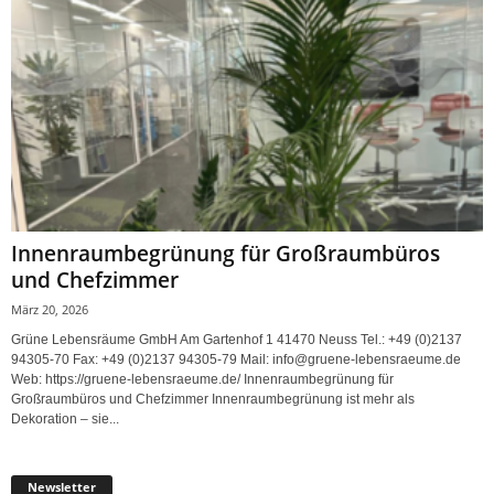
Innenraumbegrünung für Großraumbüros
und Chefzimmer
März 20, 2026
Grüne Lebensräume GmbH Am Gartenhof 1 41470 Neuss Tel.: +49 (0)2137
94305-70 Fax: +49 (0)2137 94305-79 Mail: info@gruene-lebensraeume.de
Web: https://gruene-lebensraeume.de/ Innenraumbegrünung für
Großraumbüros und Chefzimmer Innenraumbegrünung ist mehr als
Dekoration – sie...
Newsletter