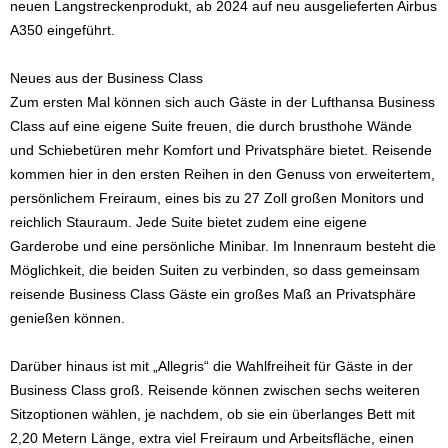
neuen Langstreckenprodukt, ab 2024 auf neu ausgelieferten Airbus
A350 eingeführt.
Neues aus der Business Class
Zum ersten Mal können sich auch Gäste in der Lufthansa Business
Class auf eine eigene Suite freuen, die durch brusthohe Wände
und Schiebetüren mehr Komfort und Privatsphäre bietet. Reisende
kommen hier in den ersten Reihen in den Genuss von erweitertem,
persönlichem Freiraum, eines bis zu 27 Zoll großen Monitors und
reichlich Stauraum. Jede Suite bietet zudem eine eigene
Garderobe und eine persönliche Minibar. Im Innenraum besteht die
Möglichkeit, die beiden Suiten zu verbinden, so dass gemeinsam
reisende Business Class Gäste ein großes Maß an Privatsphäre
genießen können.
Darüber hinaus ist mit „Allegris“ die Wahlfreiheit für Gäste in der
Business Class groß. Reisende können zwischen sechs weiteren
Sitzoptionen wählen, je nachdem, ob sie ein überlanges Bett mit
2,20 Metern Länge, extra viel Freiraum und Arbeitsfläche, einen