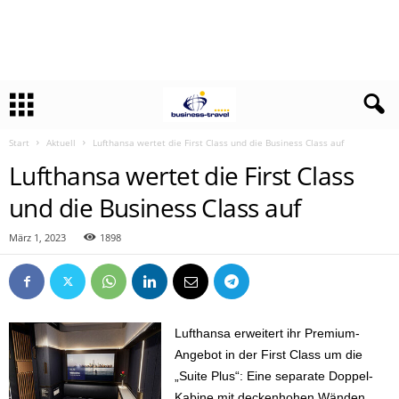
Start
Aktuell
Lufthansa wertet die First Class und die Business Class auf
Lufthansa wertet die First Class
und die Business Class auf
März 1, 2023
1898
Lufthansa erweitert ihr Premium-
Angebot in der First Class um die
„Suite Plus“: Eine separate Doppel-
Kabine mit deckenhohen Wänden