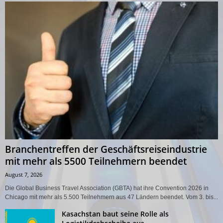
Branchentreffen der Geschäftsreiseindustrie
mit mehr als 5500 Teilnehmern beendet
August 7, 2026
Die Global Business Travel Association (GBTA) hat ihre Convention 2026 in
Chicago mit mehr als 5.500 Teilnehmern aus 47 Ländern beendet. Vom 3. bis...
Kasachstan baut seine Rolle als