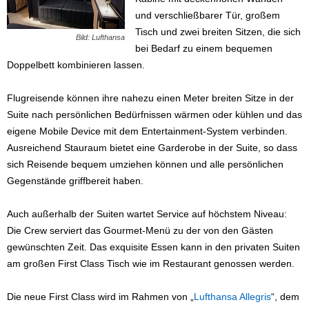
und verschließbarer Tür, großem
Tisch und zwei breiten Sitzen, die sich
Bild: Lufthansa
bei Bedarf zu einem bequemen
Doppelbett kombinieren lassen.
Flugreisende können ihre nahezu einen Meter breiten Sitze in der
Suite nach persönlichen Bedürfnissen wärmen oder kühlen und das
eigene Mobile Device mit dem Entertainment-System verbinden.
Ausreichend Stauraum bietet eine Garderobe in der Suite, so dass
sich Reisende bequem umziehen können und alle persönlichen
Gegenstände griffbereit haben.
Auch außerhalb der Suiten wartet Service auf höchstem Niveau:
Die Crew serviert das Gourmet-Menü zu der von den Gästen
gewünschten Zeit. Das exquisite Essen kann in den privaten Suiten
am großen First Class Tisch wie im Restaurant genossen werden.
Die neue First Class wird im Rahmen von „
Lufthansa Allegris
“, dem