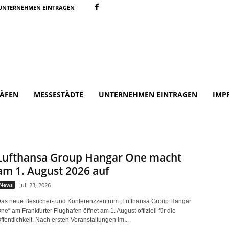
UNTERNEHMEN EINTRAGEN
ÄFEN
MESSESTÄDTE
UNTERNEHMEN EINTRAGEN
IMP
Lufthansa Group Hangar One macht
am 1. August 2026 auf
News
Juli 23, 2026
as neue Besucher- und Konferenzzentrum „Lufthansa Group Hangar
ne“ am Frankfurter Flughafen öffnet am 1. August offiziell für die
ffentlichkeit. Nach ersten Veranstaltungen im...