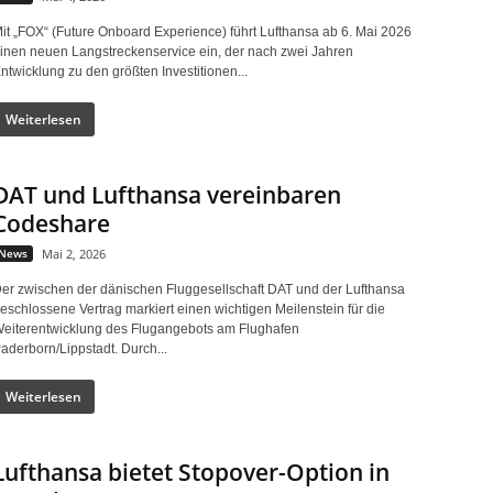
it „FOX“ (Future Onboard Experience) führt Lufthansa ab 6. Mai 2026
inen neuen Langstreckenservice ein, der nach zwei Jahren
ntwicklung zu den größten Investitionen...
Weiterlesen
DAT und Lufthansa vereinbaren
Codeshare
News
Mai 2, 2026
er zwischen der dänischen Fluggesellschaft DAT und der Lufthansa
eschlossene Vertrag markiert einen wichtigen Meilenstein für die
eiterentwicklung des Flugangebots am Flughafen
aderborn/Lippstadt. Durch...
Weiterlesen
Lufthansa bietet Stopover-Option in