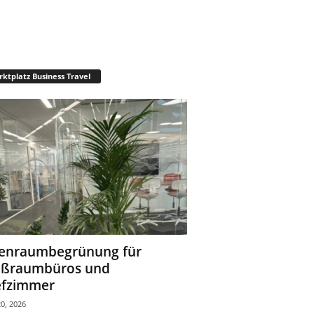
ktplatz Business Travel
enraumbegrünung für
oßraumbüros und
fzimmer
0, 2026