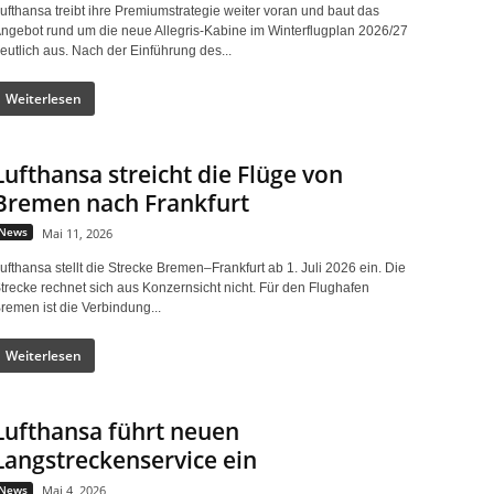
ufthansa treibt ihre Premiumstrategie weiter voran und baut das
ngebot rund um die neue Allegris-Kabine im Winterflugplan 2026/27
eutlich aus. Nach der Einführung des...
Weiterlesen
Lufthansa streicht die Flüge von
Bremen nach Frankfurt
News
Mai 11, 2026
ufthansa stellt die Strecke Bremen–Frankfurt ab 1. Juli 2026 ein. Die
trecke rechnet sich aus Konzernsicht nicht. Für den Flughafen
remen ist die Verbindung...
Weiterlesen
Lufthansa führt neuen
Langstreckenservice ein
News
Mai 4, 2026