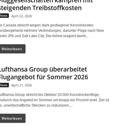
steigenden Treibstoffkosten
News
April 22, 2026
ir Canada streicht wegen stark gestiegener Kerosinkosten
orübergehend mehrere Verbindungen, darunter Flüge nach New
orks JFK und Salt Lake City. Die Airline reagiert damit...
Weiterlesen
Lufthansa Group überarbeitet
Flugangebot für Sommer 2026
News
April 21, 2026
ufthansa Group streicht bis Oktober 20.000 Kurzstreckenflüge,
odurch das Angebot im Sommer um knapp ein Prozent sinkt. Ziel ist
s, unwirtschaftliche Strecken zu reduzieren,...
Weiterlesen