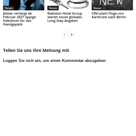
News
News
News
Jetstar verlangt ab
Radisson Hotel Group
VINI plant Flüge von
Februar 2027 üppige
startet neues globales
Karlsruhe nach Berlin
Gebühren für das
Long-Stay-Angebot
Handgepäck
Teilen Sie uns Ihre Meinung mit
Loggen Sie sich ein, um einen Kommentar abzugeben