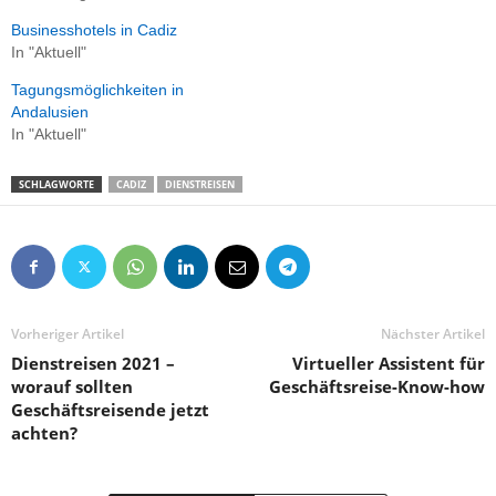
Businesshotels in Cadiz
In "Aktuell"
Tagungsmöglichkeiten in
Andalusien
In "Aktuell"
SCHLAGWORTE
CADIZ
DIENSTREISEN
Vorheriger Artikel
Nächster Artikel
Dienstreisen 2021 –
Virtueller Assistent für
worauf sollten
Geschäftsreise-Know-how
Geschäftsreisende jetzt
achten?