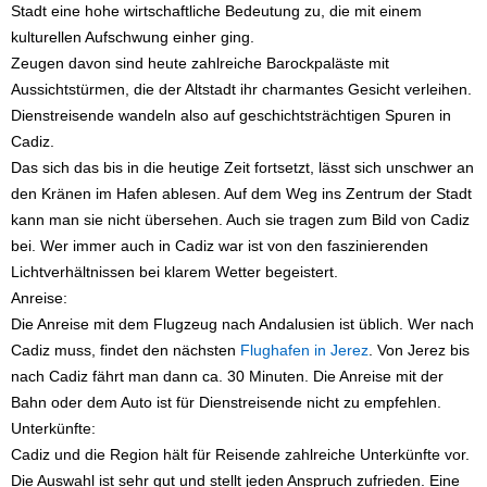
Stadt eine hohe wirtschaftliche Bedeutung zu, die mit einem
kulturellen Aufschwung einher ging.
Zeugen davon sind heute zahlreiche Barockpaläste mit
Aussichtstürmen, die der Altstadt ihr charmantes Gesicht verleihen.
Dienstreisende wandeln also auf geschichtsträchtigen Spuren in
Cadiz.
Das sich das bis in die heutige Zeit fortsetzt, lässt sich unschwer an
den Kränen im Hafen ablesen. Auf dem Weg ins Zentrum der Stadt
kann man sie nicht übersehen. Auch sie tragen zum Bild von Cadiz
bei. Wer immer auch in Cadiz war ist von den faszinierenden
Lichtverhältnissen bei klarem Wetter begeistert.
Anreise:
Die Anreise mit dem Flugzeug nach Andalusien ist üblich. Wer nach
Cadiz muss, findet den nächsten
Flughafen in Jerez
. Von Jerez bis
nach Cadiz fährt man dann ca. 30 Minuten. Die Anreise mit der
Bahn oder dem Auto ist für Dienstreisende nicht zu empfehlen.
Unterkünfte:
Cadiz und die Region hält für Reisende zahlreiche Unterkünfte vor.
Die Auswahl ist sehr gut und stellt jeden Anspruch zufrieden. Eine