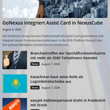
GoNexus integriert Assist Card in NexusCube
August 8, 2026
Die GoNexus Group hat eine Partnerschaft mit Assist Card geschlossen und
integriert deren Reiseassistenzleistungen in die B2B-Plattform NexusCube.
Der globale Marktplatz bündelt bereits Erlebnisse,...
Branchentreffen der Geschäftsreiseindustrie
mit mehr als 5500 Teilnehmern beendet
News
August 7, 2026
Kasachstan baut seine Rolle als
Logistikdrehscheibe aus
News
August 7, 2026
easyJet-Kabinenpersonal droht in Frankreich
mit Streik