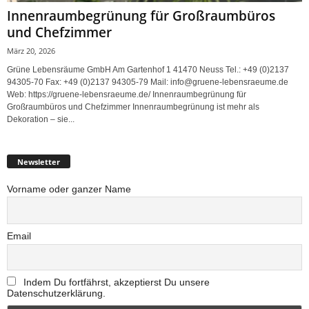
Innenraumbegrünung für Großraumbüros
und Chefzimmer
März 20, 2026
Grüne Lebensräume GmbH Am Gartenhof 1 41470 Neuss Tel.: +49 (0)2137
94305-70 Fax: +49 (0)2137 94305-79 Mail: info@gruene-lebensraeume.de
Web: https://gruene-lebensraeume.de/ Innenraumbegrünung für
Großraumbüros und Chefzimmer Innenraumbegrünung ist mehr als
Dekoration – sie...
Newsletter
Vorname oder ganzer Name
Email
Indem Du fortfährst, akzeptierst Du unsere
Datenschutzerklärung.