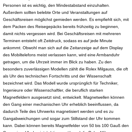
Personen ist es wichtig, den Mindestabstand einzuhalten.
Außerdem sollten belebte Orte und Veranstaltungen auf
Geschäftsreisen möglichst gemieden werden. Es empfiehlt sich, mit
dem Packen des Reisegepäcks bereits frühzeitig zu beginnen,
damit nichts vergessen wird. Bei Geschäftsreisen mit mehreren
Terminen entsteht oft Zeitdruck, sodass es auf jede Minute
ankommt. Obwohl man sich auf die Zeitanzeige auf dem Display
des Mobiltelefons meist verlassen kann, wird eine Armbanduhr
getragen, um die Uhrzeit immer im Blick zu haben. Zu den
besonders zuverlässigen Modellen zählt die Rolex Milgauss, die oft
als Uhr des technischen Fortschritts und der Wissenschaft
bezeichnet wird. Das Modell wurde ursprünglich für Techniker,
Ingenieure oder Wissenschaftler, die beruflich starken
Magnetfeldern ausgesetzt sind, entwickelt. Magnetwellen können
den Gang einer mechanischen Uhr erheblich beeinflussen, da
dadurch Teile des Uhrwerks magnetisiert werden und es zu
Gangabweichungen und sogar zum Stillstand der Uhr kommen
kann. Dabei können bereits Magnetfelder von 50 bis 100 Gauß den