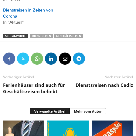
Dienstreisen in Zeiten von
Corona
In "Aktuell"
SCHLAGWORTE
DIENSTREISEN
GESCHÄFTSREISEN
Vorheriger Artikel
Nächster Artikel
Ferienhäuser sind auch für
Dienstsreisen nach Cadiz
Geschäftsreisen beliebt
Verwandte Artikel
Mehr vom Autor