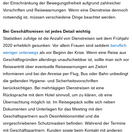
der Einschränkung der Bewegungsfreiheit aufgrund zahlreicher
Vorschriften und Reisewarnungen. Wenn eine Dienstreise dennoch
notwendig ist, müssen verschiedene Dinge beachtet werden.
Bei Geschäftsreisen ist jedes Detail wichtig
Statistiken zufolge ist die Anzahl von Dienstreisen seit dem Frühjahr
2020 erheblich gesunken. Vor allem Frauen sind seitdem
beruflich
weniger unterwegs
als vor Beginn der Krise. Wenn eine Reise aus
Geschäftsgründen allerdings unaufschiebbar ist, sollte man sich vor
Reiseantritt über eventuelle Reisewarnungen am Zielort
informieren und bei der Anreise per Flug, Bus oder Bahn unbedingt
die geltenden Hygiene- und Sicherheitsvorschriften
berücksichtigen. Bei mehrtägigen Dienstreisen ist eine
Rücksprache mit dem Hotel sinnvoll, um zu klären, ob eine
Übernachtung möglich ist. Im Reisegepäck sollte sich neben
Dokumenten und Unterlagen für das Meeting mit den
Geschäftspartnern auch Desinfektionsmittel und die
vorgeschriebenen Schutzmasken befinden. Während der Termine
mit Geschäftspartnern, Kunden sowie beim Kontakt mit anderen