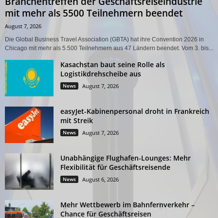
Branchentreffen der Geschäftsreiseindustrie
mit mehr als 5500 Teilnehmern beendet
August 7, 2026
Die Global Business Travel Association (GBTA) hat ihre Convention 2026 in
Chicago mit mehr als 5.500 Teilnehmern aus 47 Ländern beendet. Vom 3. bis...
Kasachstan baut seine Rolle als
Logistikdrehscheibe aus
News
August 7, 2026
easyJet-Kabinenpersonal droht in Frankreich
mit Streik
News
August 7, 2026
Unabhängige Flughafen-Lounges: Mehr
Flexibilität für Geschäftsreisende
News
August 6, 2026
Mehr Wettbewerb im Bahnfernverkehr –
Chance für Geschäftsreisen