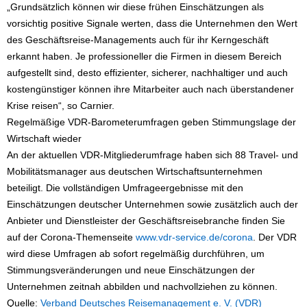
„Grundsätzlich können wir diese frühen Einschätzungen als
vorsichtig positive Signale werten, dass die Unternehmen den Wert
des Geschäftsreise-Managements auch für ihr Kerngeschäft
erkannt haben. Je professioneller die Firmen in diesem Bereich
aufgestellt sind, desto effizienter, sicherer, nachhaltiger und auch
kostengünstiger können ihre Mitarbeiter auch nach überstandener
Krise reisen“, so Carnier.
Regelmäßige VDR-Barometerumfragen geben Stimmungslage der
Wirtschaft wieder
An der aktuellen VDR-Mitgliederumfrage haben sich 88 Travel- und
Mobilitätsmanager aus deutschen Wirtschaftsunternehmen
beteiligt. Die vollständigen Umfrageergebnisse mit den
Einschätzungen deutscher Unternehmen sowie zusätzlich auch der
Anbieter und Dienstleister der Geschäftsreisebranche finden Sie
auf der Corona-Themenseite
www.vdr-service.de/corona
. Der VDR
wird diese Umfragen ab sofort regelmäßig durchführen, um
Stimmungsveränderungen und neue Einschätzungen der
Unternehmen zeitnah abbilden und nachvollziehen zu können.
Quelle:
Verband Deutsches Reisemanagement e. V. (VDR)