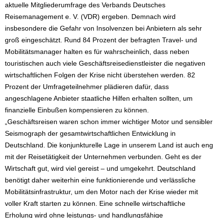
aktuelle Mitgliederumfrage des Verbands Deutsches
Reisemanagement e. V. (VDR) ergeben. Demnach wird
insbesondere die Gefahr von Insolvenzen bei Anbietern als sehr
groß eingeschätzt. Rund 84 Prozent der befragten Travel- und
Mobilitätsmanager halten es für wahrscheinlich, dass neben
touristischen auch viele Geschäftsreisedienstleister die negativen
wirtschaftlichen Folgen der Krise nicht überstehen werden. 82
Prozent der Umfrageteilnehmer plädieren dafür, dass
angeschlagene Anbieter staatliche Hilfen erhalten sollten, um
finanzielle Einbußen kompensieren zu können.
„Geschäftsreisen waren schon immer wichtiger Motor und sensibler
Seismograph der gesamtwirtschaftlichen Entwicklung in
Deutschland. Die konjunkturelle Lage in unserem Land ist auch eng
mit der Reisetätigkeit der Unternehmen verbunden. Geht es der
Wirtschaft gut, wird viel gereist – und umgekehrt. Deutschland
benötigt daher weiterhin eine funktionierende und verlässliche
Mobilitätsinfrastruktur, um den Motor nach der Krise wieder mit
voller Kraft starten zu können. Eine schnelle wirtschaftliche
Erholung wird ohne leistungs- und handlungsfähige