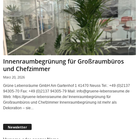
Innenraumbegrünung für Großraumbüros
und Chefzimmer
März 20, 2026
Grüne Lebensräume GmbH Am Gartenhof 1 41470 Neuss Tel.: +49 (0)2137
94305-70 Fax: +49 (0)2137 94305-79 Mail: info@gruene-lebensraeume.de
Web: https://gruene-lebensraeume.de/ Innenraumbegrünung für
Großraumbüros und Chefzimmer Innenraumbegrünung ist mehr als
Dekoration – sie...
Newsletter