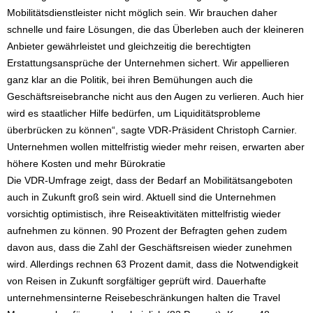
Mobilitätsdienstleister nicht möglich sein. Wir brauchen daher
schnelle und faire Lösungen, die das Überleben auch der kleineren
Anbieter gewährleistet und gleichzeitig die berechtigten
Erstattungsansprüche der Unternehmen sichert. Wir appellieren
ganz klar an die Politik, bei ihren Bemühungen auch die
Geschäftsreisebranche nicht aus den Augen zu verlieren. Auch hier
wird es staatlicher Hilfe bedürfen, um Liquiditätsprobleme
überbrücken zu können“, sagte VDR-Präsident Christoph Carnier.
Unternehmen wollen mittelfristig wieder mehr reisen, erwarten aber
höhere Kosten und mehr Bürokratie
Die VDR-Umfrage zeigt, dass der Bedarf an Mobilitätsangeboten
auch in Zukunft groß sein wird. Aktuell sind die Unternehmen
vorsichtig optimistisch, ihre Reiseaktivitäten mittelfristig wieder
aufnehmen zu können. 90 Prozent der Befragten gehen zudem
davon aus, dass die Zahl der Geschäftsreisen wieder zunehmen
wird. Allerdings rechnen 63 Prozent damit, dass die Notwendigkeit
von Reisen in Zukunft sorgfältiger geprüft wird. Dauerhafte
unternehmensinterne Reisebeschränkungen halten die Travel