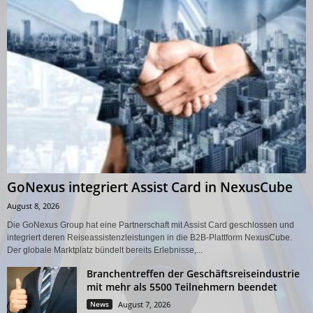
GoNexus integriert Assist Card in NexusCube
August 8, 2026
Die GoNexus Group hat eine Partnerschaft mit Assist Card geschlossen und
integriert deren Reiseassistenzleistungen in die B2B-Plattform NexusCube.
Der globale Marktplatz bündelt bereits Erlebnisse,...
Branchentreffen der Geschäftsreiseindustrie
mit mehr als 5500 Teilnehmern beendet
News
August 7, 2026