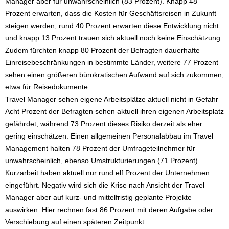
Manager aber für unwahrscheinlich (83 Prozent). Knapp 48
Prozent erwarten, dass die Kosten für Geschäftsreisen in Zukunft
steigen werden, rund 40 Prozent erwarten diese Entwicklung nicht
und knapp 13 Prozent trauen sich aktuell noch keine Einschätzung.
Zudem fürchten knapp 80 Prozent der Befragten dauerhafte
Einreisebeschränkungen in bestimmte Länder, weitere 77 Prozent
sehen einen größeren bürokratischen Aufwand auf sich zukommen,
etwa für Reisedokumente.
Travel Manager sehen eigene Arbeitsplätze aktuell nicht in Gefahr
Acht Prozent der Befragten sehen aktuell ihren eigenen Arbeitsplatz
gefährdet, während 73 Prozent dieses Risiko derzeit als eher
gering einschätzen. Einen allgemeinen Personalabbau im Travel
Management halten 78 Prozent der Umfrageteilnehmer für
unwahrscheinlich, ebenso Umstrukturierungen (71 Prozent).
Kurzarbeit haben aktuell nur rund elf Prozent der Unternehmen
eingeführt. Negativ wird sich die Krise nach Ansicht der Travel
Manager aber auf kurz- und mittelfristig geplante Projekte
auswirken. Hier rechnen fast 86 Prozent mit deren Aufgabe oder
Verschiebung auf einen späteren Zeitpunkt.