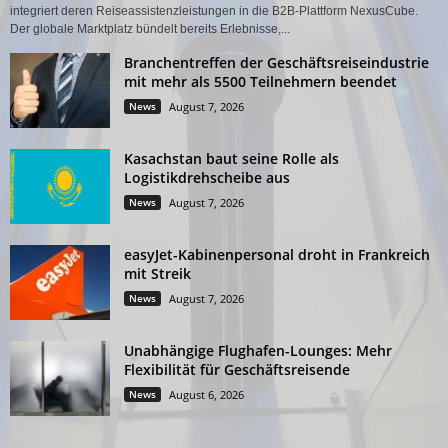
integriert deren Reiseassistenzleistungen in die B2B-Plattform NexusCube.
Der globale Marktplatz bündelt bereits Erlebnisse,...
Branchentreffen der Geschäftsreiseindustrie
mit mehr als 5500 Teilnehmern beendet
News
August 7, 2026
Kasachstan baut seine Rolle als
Logistikdrehscheibe aus
News
August 7, 2026
easyJet-Kabinenpersonal droht in Frankreich
mit Streik
News
August 7, 2026
Unabhängige Flughafen-Lounges: Mehr
Flexibilität für Geschäftsreisende
News
August 6, 2026