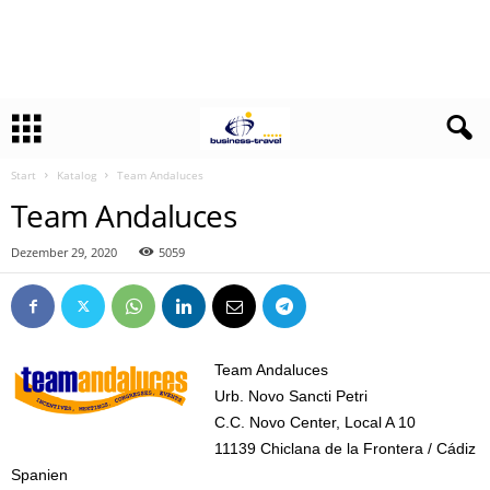
Start
Katalog
Team Andaluces
Team Andaluces
Dezember 29, 2020
5059
Team Andaluces
Urb. Novo Sancti Petri
C.C. Novo Center, Local A 10
11139 Chiclana de la Frontera / Cádiz
Spanien