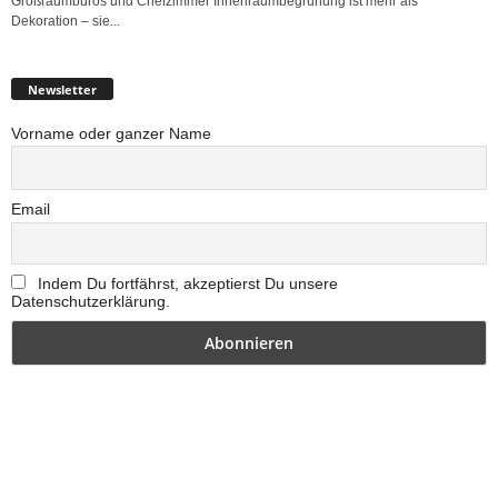
Großraumbüros und Chefzimmer Innenraumbegrünung ist mehr als
Dekoration – sie...
Newsletter
Vorname oder ganzer Name
Email
Indem Du fortfährst, akzeptierst Du unsere
Datenschutzerklärung.