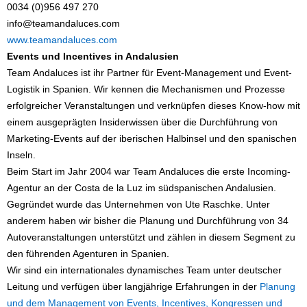
0034 (0)956 497 270
info@teamandaluces.com
www.teamandaluces.com
Events und Incentives in Andalusien
Team Andaluces ist ihr Partner für Event-Management und Event-
Logistik in Spanien. Wir kennen die Mechanismen und Prozesse
erfolgreicher Veranstaltungen und verknüpfen dieses Know-how mit
einem ausgeprägten Insiderwissen über die Durchführung von
Marketing-Events auf der iberischen Halbinsel und den spanischen
Inseln.
Beim Start im Jahr 2004 war Team Andaluces die erste Incoming-
Agentur an der Costa de la Luz im südspanischen Andalusien.
Gegründet wurde das Unternehmen von Ute Raschke. Unter
anderem haben wir bisher die Planung und Durchführung von 34
Autoveranstaltungen unterstützt und zählen in diesem Segment zu
den führenden Agenturen in Spanien.
Wir sind ein internationales dynamisches Team unter deutscher
Leitung und verfügen über langjährige Erfahrungen in der
Planung
und dem Management von Events, Incentives, Kongressen und