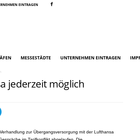
ERNEHMEN EINTRAGEN
ÄFEN
MESSESTÄDTE
UNTERNEHMEN EINTRAGEN
IMP
h
sa jederzeit möglich
ie Verhandlung zur Übergangsversorgung mit der Lufthansa
 Gespräche im Tarifkonflikt abgelaufen. Die