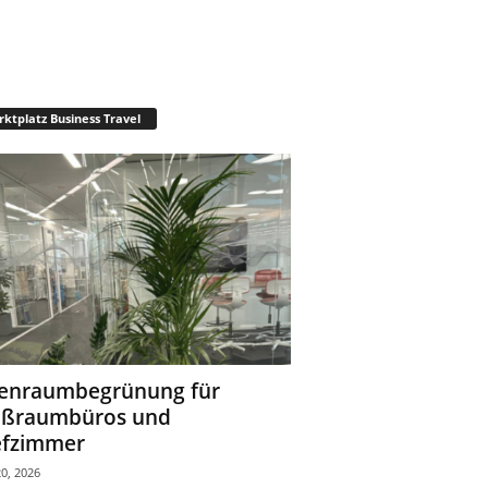
ktplatz Business Travel
enraumbegrünung für
oßraumbüros und
fzimmer
0, 2026