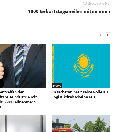
Nächster Artikel
1000 Geburtstagsmeilen mitnehmen
News
entreffen der
Kasachstan baut seine Rolle als
tsreiseindustrie mit
Logistikdrehscheibe aus
ls 5500 Teilnehmern
t