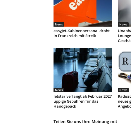
News
News
easyJet-Kabinenpersonal droht
Unabhä
in Frankreich mit Streik
Lounges
Geschä
News
News
Jetstar verlangt ab Februar 2027
Radisso
üppige Gebühren für das
neues g
Handgepäck
Angebo
Teilen Sie uns Ihre Meinung mit