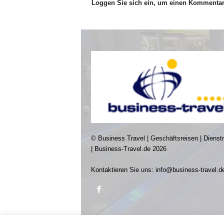
Loggen Sie sich ein, um einen Kommenta
© Business Travel | Geschäftsreisen | Dienst
| Business-Travel.de 2026
Kontaktieren Sie uns:
info@business-travel.d