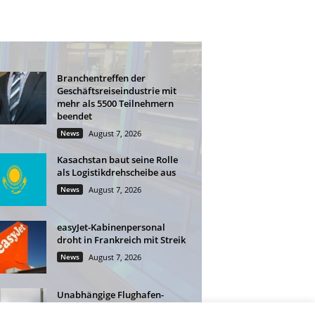
Branchentreffen der
Geschäftsreiseindustrie mit
mehr als 5500 Teilnehmern
beendet
News
August 7, 2026
Kasachstan baut seine Rolle
als Logistikdrehscheibe aus
News
August 7, 2026
easyJet-Kabinenpersonal
droht in Frankreich mit Streik
News
August 7, 2026
Unabhängige Flughafen-
Lounges: Mehr Flexibilität für