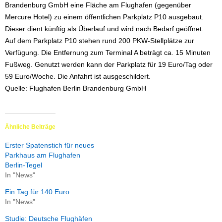
Brandenburg GmbH eine Fläche am Flughafen (gegenüber
Mercure Hotel) zu einem öffentlichen Parkplatz P10 ausgebaut.
Dieser dient künftig als Überlauf und wird nach Bedarf geöffnet.
Auf dem Parkplatz P10 stehen rund 200 PKW-Stellplätze zur
Verfügung. Die Entfernung zum Terminal A beträgt ca. 15 Minuten
Fußweg. Genutzt werden kann der Parkplatz für 19 Euro/Tag oder
59 Euro/Woche. Die Anfahrt ist ausgeschildert.
Quelle: Flughafen Berlin Brandenburg GmbH
Ähnliche Beiträge
Erster Spatenstich für neues
Parkhaus am Flughafen
Berlin-Tegel
In "News"
Ein Tag für 140 Euro
In "News"
Studie: Deutsche Flughäfen