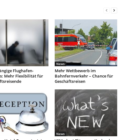
News
ngige Flughafen-
Mehr Wettbewerb im
: Mehr Flexibilität für
Bahnfernverkehr – Chance für
ftsreisende
Geschäftsreisen
News