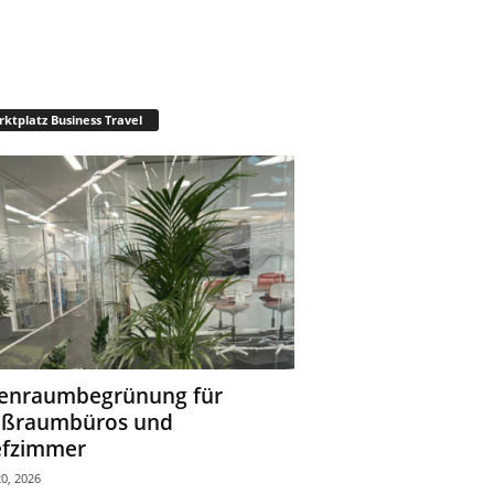
ktplatz Business Travel
enraumbegrünung für
oßraumbüros und
fzimmer
0, 2026