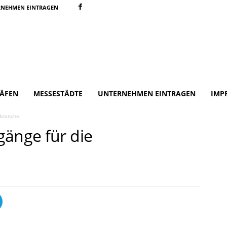
RNEHMEN EINTRAGEN
ÄFEN
MESSESTÄDTE
UNTERNEHMEN EINTRAGEN
IMP
tbranche
gänge für die