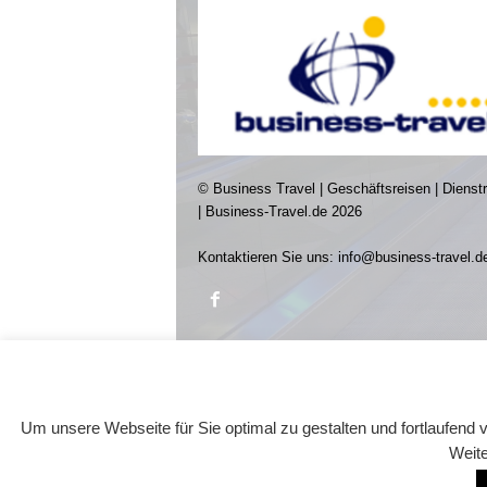
© Business Travel | Geschäftsreisen | Dienst
| Business-Travel.de 2026
Kontaktieren Sie uns:
info@business-travel.d
Um unsere Webseite für Sie optimal zu gestalten und fortlaufen
Weite