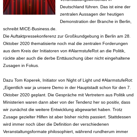
Deutschland führen. Das ist eine der
zentralen Aussagen der heutigen
Demonstration der Branche in Berlin,
schreibt MICE-Business.de.
Die Auftaktpressekonferenz zur Großkundgebung in Berlin am 28.
Oktober 2020 thematisierte noch mal die zentralen Forderungen
aus dem Kreis der Initiatoren von #AlarmstufeRot an die Politik,
rückte aber auch die derbe Enttäuschung über nicht eingehaltene
Zusagen in Fokus.
Dazu Tom Koperek, Initiator von Night of Light und #AlarmstufeRot:
„Eigentlich war ja unsere Demo in der Hauptstadt schon für den 7.
Oktober 2020 geplant. Die Gespräche mit Vertretern aus Politik und
Ministerien waren dann aber von der Tendenz her so positiv, dass
wir zunächst die weitere Entwicklung abgewartet haben. Trotz
Zusage gezielter Hilfen ist aber bisher nichts passiert. Stattdessen
wird immer noch über die Definition der verschiedenen
Veranstaltungsformate philosophiert, während rundherum immer