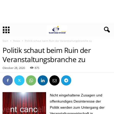
Start
News
Politik schaut beim Ruin der Veranstaltungsbranche zu
Politik schaut beim Ruin der
Veranstaltungsbranche zu
Oktober 28, 2020
875
Nicht eingehaltene Zusagen und
offenkundiges Desinteresse der
Politik werden zum Untergang der
Veranstaltungswirtschaft in