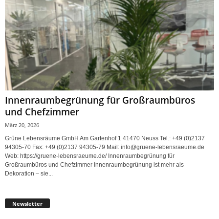
Innenraumbegrünung für Großraumbüros
und Chefzimmer
März 20, 2026
Grüne Lebensräume GmbH Am Gartenhof 1 41470 Neuss Tel.: +49 (0)2137
94305-70 Fax: +49 (0)2137 94305-79 Mail: info@gruene-lebensraeume.de
Web: https://gruene-lebensraeume.de/ Innenraumbegrünung für
Großraumbüros und Chefzimmer Innenraumbegrünung ist mehr als
Dekoration – sie...
Newsletter