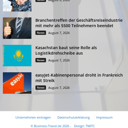
Branchentreffen der Geschäftsreiseindustrie
mit mehr als 5500 Teilnehmern beendet
News
August 7, 2026
Kasachstan baut seine Rolle als
Logistikdrehscheibe aus
News
August 7, 2026
easyJet-Kabinenpersonal droht in Frankreich
mit Streik
News
August 7, 2026
Unternehmen eintragen
Datenschutzerklärung
Impressum
© Business-Travel.de 2026 -
Design: TMITC