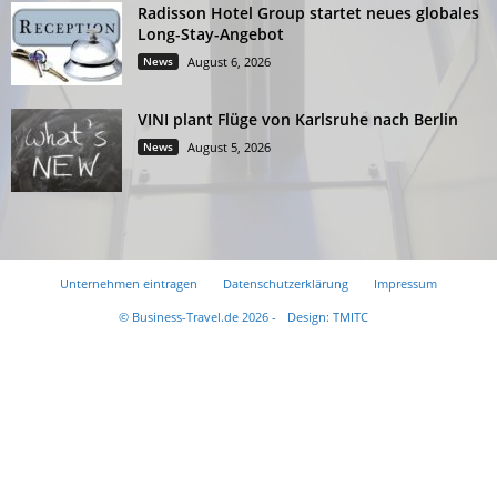
Radisson Hotel Group startet neues globales
Long-Stay-Angebot
News
August 6, 2026
VINI plant Flüge von Karlsruhe nach Berlin
News
August 5, 2026
Unternehmen eintragen
Datenschutzerklärung
Impressum
© Business-Travel.de 2026 -
Design: TMITC