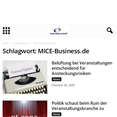
Start
Schlagworte
MICE-Business.de
Schlagwort: MICE-Business.de
Belüftung bei Veranstaltungen
entscheidend für
Ansteckungsrisiken
News
Oktober 30, 2020
Politik schaut beim Ruin der
Veranstaltungsbranche zu
News