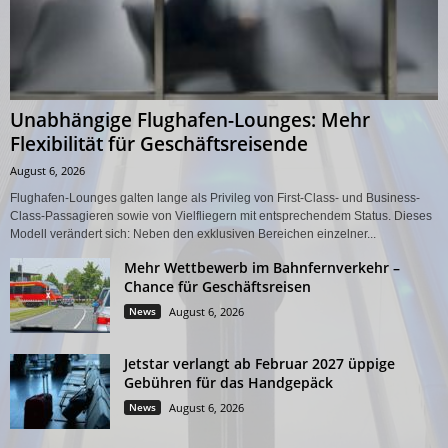
Unabhängige Flughafen-Lounges: Mehr
Flexibilität für Geschäftsreisende
August 6, 2026
Flughafen-Lounges galten lange als Privileg von First-Class- und Business-
Class-Passagieren sowie von Vielfliegern mit entsprechendem Status. Dieses
Modell verändert sich: Neben den exklusiven Bereichen einzelner...
Mehr Wettbewerb im Bahnfernverkehr –
Chance für Geschäftsreisen
News
August 6, 2026
Jetstar verlangt ab Februar 2027 üppige
Gebühren für das Handgepäck
News
August 6, 2026