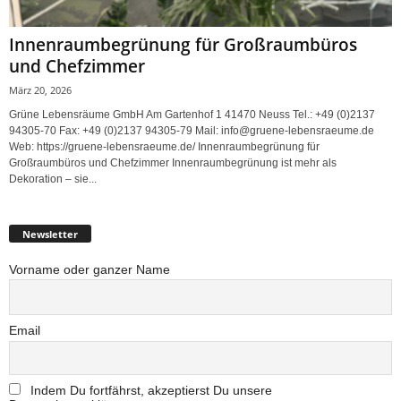
Innenraumbegrünung für Großraumbüros
und Chefzimmer
März 20, 2026
Grüne Lebensräume GmbH Am Gartenhof 1 41470 Neuss Tel.: +49 (0)2137
94305-70 Fax: +49 (0)2137 94305-79 Mail: info@gruene-lebensraeume.de
Web: https://gruene-lebensraeume.de/ Innenraumbegrünung für
Großraumbüros und Chefzimmer Innenraumbegrünung ist mehr als
Dekoration – sie...
Newsletter
Vorname oder ganzer Name
Email
Indem Du fortfährst, akzeptierst Du unsere