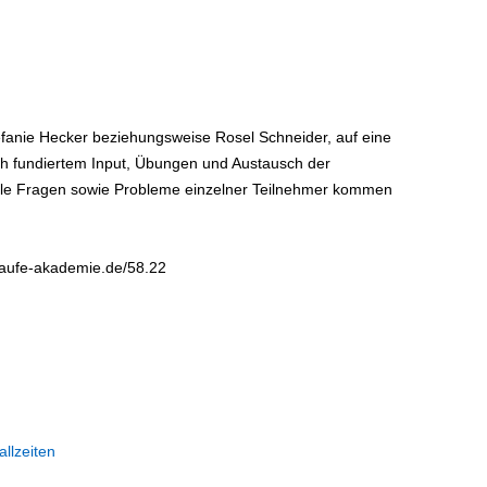
efanie Hecker beziehungsweise Rosel Schneider, auf eine
h fundiertem Input, Übungen und Austausch der
elle Fragen sowie Probleme einzelner Teilnehmer kommen
haufe-akademie.de/58.22
llzeiten