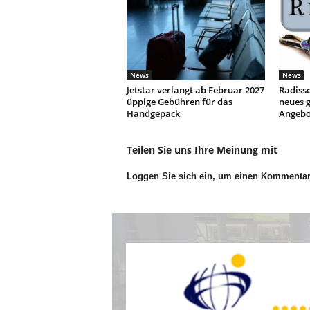
News
News
Jetstar verlangt ab Februar 2027
Radisso
üppige Gebühren für das
neues g
Handgepäck
Angebo
Teilen Sie uns Ihre Meinung mit
Loggen Sie sich ein, um einen Kommenta