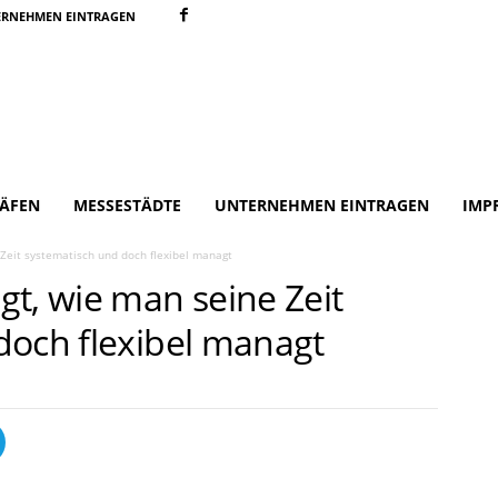
ERNEHMEN EINTRAGEN
ÄFEN
MESSESTÄDTE
UNTERNEHMEN EINTRAGEN
IMP
Zeit systematisch und doch flexibel managt
t, wie man seine Zeit
doch flexibel managt