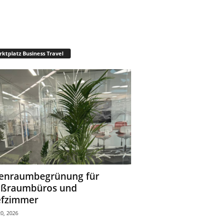
ktplatz Business Travel
enraumbegrünung für
oßraumbüros und
fzimmer
0, 2026