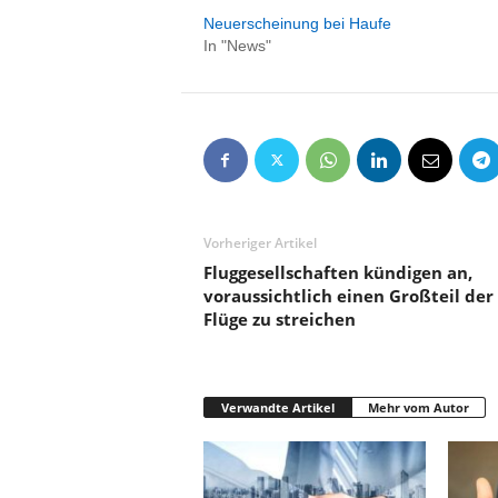
Neuerscheinung bei Haufe
In "News"
Vorheriger Artikel
Fluggesellschaften kündigen an,
voraussichtlich einen Großteil der
Flüge zu streichen
Verwandte Artikel
Mehr vom Autor