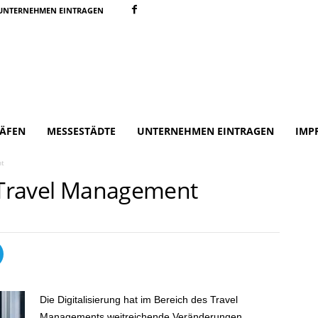
UNTERNEHMEN EINTRAGEN
ÄFEN
MESSESTÄDTE
UNTERNEHMEN EINTRAGEN
IMP
nt
m Travel Management
Die Digitalisierung hat im Bereich des Travel
Managements weitreichende Veränderungen