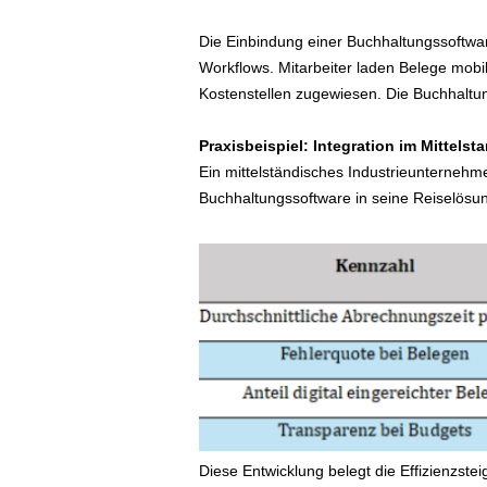
Die Einbindung einer Buchhaltungssoftware
Workflows. Mitarbeiter laden Belege mob
Kostenstellen zugewiesen. Die Buchhaltung
Praxisbeispiel: Integration im Mittelst
Ein mittelständisches Industrieunternehme
Buchhaltungssoftware in seine Reiselös
Diese Entwicklung belegt die Effizienzste