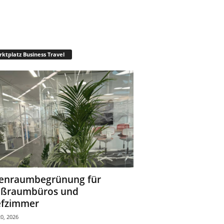
ktplatz Business Travel
enraumbegrünung für
oßraumbüros und
fzimmer
0, 2026