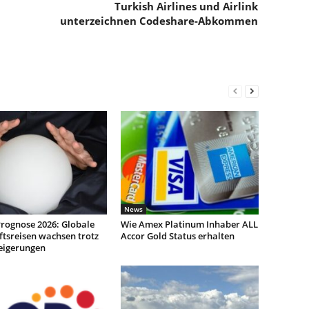
Turkish Airlines und Airlink
unterzeichnen Codeshare-Abkommen
News
rognose 2026: Globale
Wie Amex Platinum Inhaber ALL
tsreisen wachsen trotz
Accor Gold Status erhalten
teigerungen