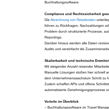
Buchhaltungssoftware.
Compliance und Rechtssicherheit gew
Die
Abrechnung von Reisekosten
unterlie
führen zu Rückfragen, Nachzahlungen oder
Problem durch strukturierte Prozesse, au
Reportings.
Darüber hinaus werden alle Daten revision
Audits und vereinfacht die Zusammenarbei
Skalierbarkeit und technische Erweiter
Mit steigender Anzahl reisender Mitarbei
Manuelle Lösungen stoßen hier schnell a
dem Unternehmenswachstum Schritt zu hal
Zudem schaffen APIs und offene Schnittst
automatisierte Genehmigungsprozesse od
Vorteile im Überblick
– Buchhaltungssoftware im Travel Managem