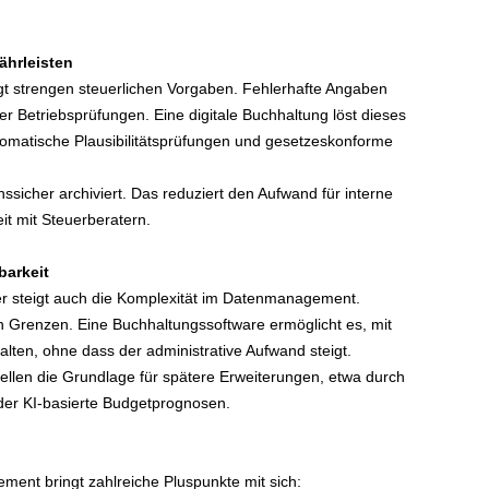
ährleisten
gt strengen steuerlichen Vorgaben. Fehlerhafte Angaben
 Betriebsprüfungen. Eine digitale Buchhaltung löst dieses
tomatische Plausibilitätsprüfungen und gesetzeskonforme
ssicher archiviert. Das reduziert den Aufwand für interne
t mit Steuerberatern.
barkeit
ter steigt auch die Komplexität im Datenmanagement.
n Grenzen. Eine Buchhaltungssoftware ermöglicht es, mit
ten, ohne dass der administrative Aufwand steigt.
ellen die Grundlage für spätere Erweiterungen, etwa durch
er KI-basierte Budgetprognosen.
ent bringt zahlreiche Pluspunkte mit sich: