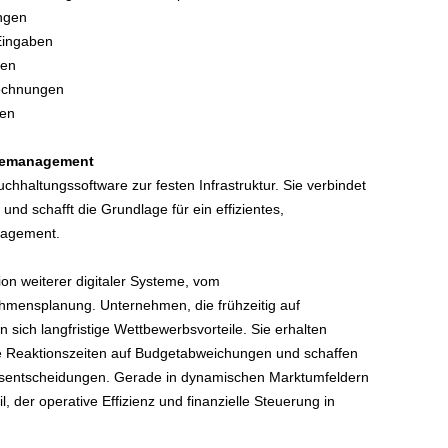
ngen
Eingaben
ben
rechnungen
len
eisemanagement
chhaltungssoftware zur festen Infrastruktur. Sie verbindet
 und schafft die Grundlage für ein effizientes,
nagement.
tion weiterer digitaler Systeme, vom
mensplanung. Unternehmen, die frühzeitig auf
 sich langfristige Wettbewerbsvorteile. Sie erhalten
re Reaktionszeiten auf Budgetabweichungen und schaffen
onsentscheidungen. Gerade in dynamischen Marktumfeldern
eil, der operative Effizienz und finanzielle Steuerung in