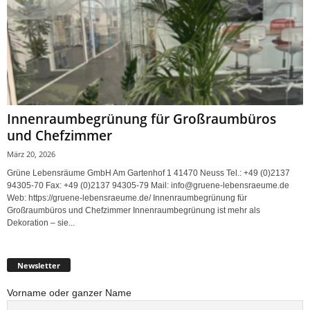
Innenraumbegrünung für Großraumbüros
und Chefzimmer
März 20, 2026
Grüne Lebensräume GmbH Am Gartenhof 1 41470 Neuss Tel.: +49 (0)2137
94305-70 Fax: +49 (0)2137 94305-79 Mail: info@gruene-lebensraeume.de
Web: https://gruene-lebensraeume.de/ Innenraumbegrünung für
Großraumbüros und Chefzimmer Innenraumbegrünung ist mehr als
Dekoration – sie...
Newsletter
Vorname oder ganzer Name