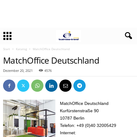
Start
Katalog
MatchOffice Deutschland
MatchOffice Deutschland
Dezember 20, 2021
4576
MatchOffice Deutschland
Kurfürstenstraße 90
10787 Berlin
Telefon: +49 (0)40 32005429
Internet: