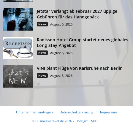
Jetstar verlangt ab Februar 2027 üppige
Gebühren für das Handgepäck
News
August 6, 2026
Radisson Hotel Group startet neues globales
Long-Stay-Angebot
News
August 6, 2026
VINI plant Flüge von Karlsruhe nach Berlin
News
August 5, 2026
Unternehmen eintragen
Datenschutzerklärung
Impressum
© Business-Travel.de 2026 -
Design: TMITC