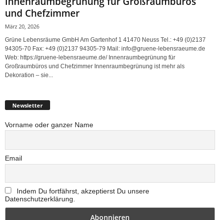
Innenraumbegrünung für Großraumbüros
und Chefzimmer
März 20, 2026
Grüne Lebensräume GmbH Am Gartenhof 1 41470 Neuss Tel.: +49 (0)2137
94305-70 Fax: +49 (0)2137 94305-79 Mail: info@gruene-lebensraeume.de
Web: https://gruene-lebensraeume.de/ Innenraumbegrünung für
Großraumbüros und Chefzimmer Innenraumbegrünung ist mehr als
Dekoration – sie...
Newsletter
Vorname oder ganzer Name
Email
Indem Du fortfährst, akzeptierst Du unsere
Datenschutzerklärung.