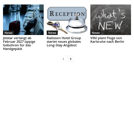
News
News
News
Jetstar verlangt ab
Radisson Hotel Group
VINI plant Flüge von
Februar 2027 üppige
startet neues globales
Karlsruhe nach Berlin
Gebühren für das
Long-Stay-Angebot
Handgepäck