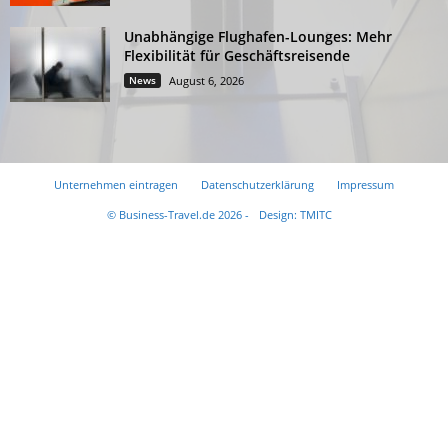
Unabhängige Flughafen-Lounges: Mehr
Flexibilität für Geschäftsreisende
News
August 6, 2026
Unternehmen eintragen
Datenschutzerklärung
Impressum
© Business-Travel.de 2026 -
Design: TMITC