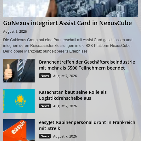
GoNexus integriert Assist Card in NexusCube
August 8, 2026
Die GoNexus Group hat eine Partnerschaft mit Assist Card geschlossen und
integriert deren Reiseassistenzleistungen in die B2B-Plattform NexusCube.
Der globale Marktplatz bündelt bereits Erlebnisse,...
Branchentreffen der Geschäftsreiseindustrie
mit mehr als 5500 Teilnehmern beendet
News
August 7, 2026
Kasachstan baut seine Rolle als
Logistikdrehscheibe aus
News
August 7, 2026
easyJet-Kabinenpersonal droht in Frankreich
mit Streik
News
August 7, 2026