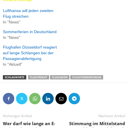
Ähnliche Beiträge
Lufthansa will jeden zweiten
Flug streichen
In "News"
Sommerferien in Deutschland
In "News"
Flughafen Düsseldorf reagiert
auf lange Schlangen bei der
Passagierabfertigung
In "Aktuell"
SCHLAGWORTE
FLIGHTRIGHT
FLUGHAFEN
FLUGSTORNIERUNGEN
Vorheriger Artikel
Nächster Artikel
Wer darf wie lange an E-
Stimmung im Mittelstand