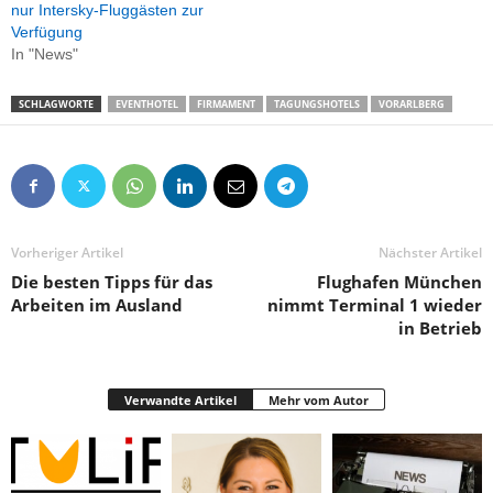
nur Intersky-Fluggästen zur
Verfügung
In "News"
SCHLAGWORTE
EVENTHOTEL
FIRMAMENT
TAGUNGSHOTELS
VORARLBERG
Vorheriger Artikel
Nächster Artikel
Die besten Tipps für das
Flughafen München
Arbeiten im Ausland
nimmt Terminal 1 wieder
in Betrieb
Verwandte Artikel
Mehr vom Autor