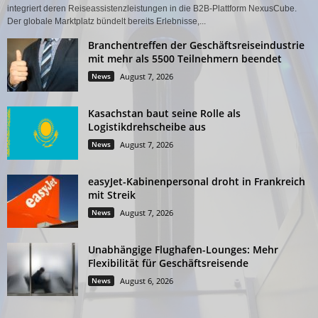
integriert deren Reiseassistenzleistungen in die B2B-Plattform NexusCube.
Der globale Marktplatz bündelt bereits Erlebnisse,...
Branchentreffen der Geschäftsreiseindustrie
mit mehr als 5500 Teilnehmern beendet
News
August 7, 2026
Kasachstan baut seine Rolle als
Logistikdrehscheibe aus
News
August 7, 2026
easyJet-Kabinenpersonal droht in Frankreich
mit Streik
News
August 7, 2026
Unabhängige Flughafen-Lounges: Mehr
Flexibilität für Geschäftsreisende
News
August 6, 2026