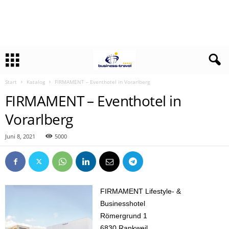
Start
Katalog
FIRMAMENT – Eventhotel in Vorarlberg
FIRMAMENT – Eventhotel in
Vorarlberg
Juni 8, 2021
5000
FIRMAMENT Lifestyle- &
Businesshotel
Römergrund 1
6830 Rankweil