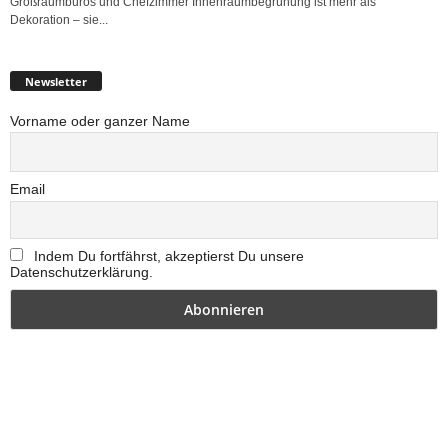
Großraumbüros und Chefzimmer Innenraumbegrünung ist mehr als
Dekoration – sie...
Newsletter
Vorname oder ganzer Name
Email
Indem Du fortfährst, akzeptierst Du unsere
Datenschutzerklärung.