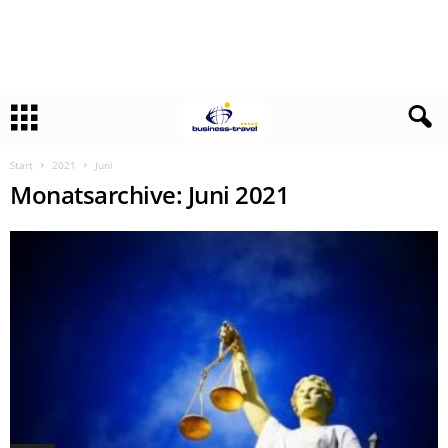
Start
2021
Juni
Monatsarchive: Juni 2021