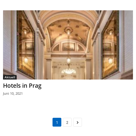
Aktuell
Hotels in Prag
Juni 10, 2021
1
2