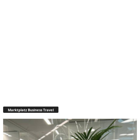
Marktplatz Business Travel