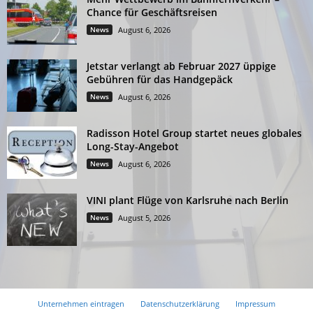
Chance für Geschäftsreisen
News
August 6, 2026
Jetstar verlangt ab Februar 2027 üppige
Gebühren für das Handgepäck
News
August 6, 2026
Radisson Hotel Group startet neues globales
Long-Stay-Angebot
News
August 6, 2026
VINI plant Flüge von Karlsruhe nach Berlin
News
August 5, 2026
Unternehmen eintragen
Datenschutzerklärung
Impressum