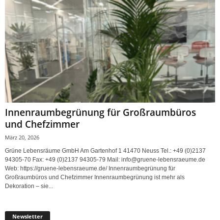
Innenraumbegrünung für Großraumbüros
und Chefzimmer
März 20, 2026
Grüne Lebensräume GmbH Am Gartenhof 1 41470 Neuss Tel.: +49 (0)2137
94305-70 Fax: +49 (0)2137 94305-79 Mail: info@gruene-lebensraeume.de
Web: https://gruene-lebensraeume.de/ Innenraumbegrünung für
Großraumbüros und Chefzimmer Innenraumbegrünung ist mehr als
Dekoration – sie...
Newsletter