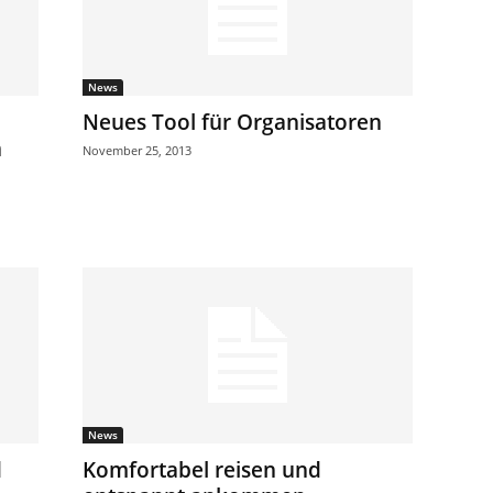
News
Neues Tool für Organisatoren
h
November 25, 2013
News
d
Komfortabel reisen und