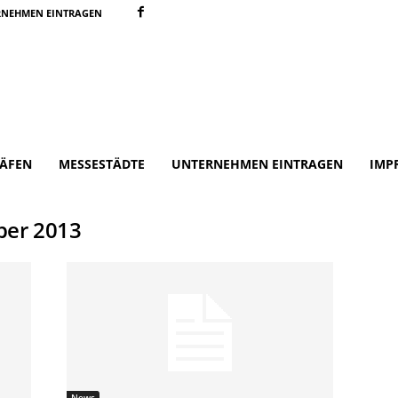
RNEHMEN EINTRAGEN
ÄFEN
MESSESTÄDTE
UNTERNEHMEN EINTRAGEN
IMP
ber 2013
News