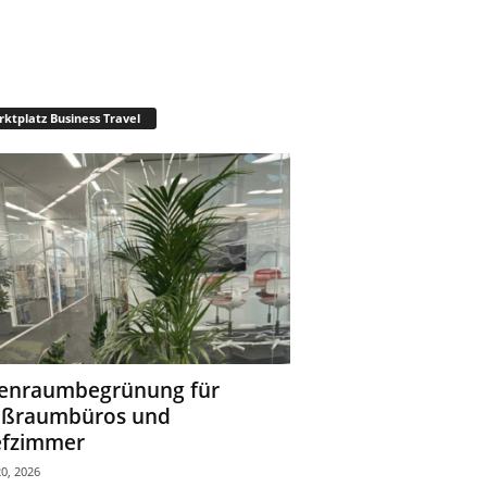
ktplatz Business Travel
enraumbegrünung für
oßraumbüros und
fzimmer
0, 2026