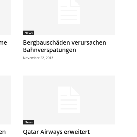
News
hme
Bergbauschäden verursachen
Bahnverspätungen
November 22, 2013
News
en
Qatar Airways erweitert