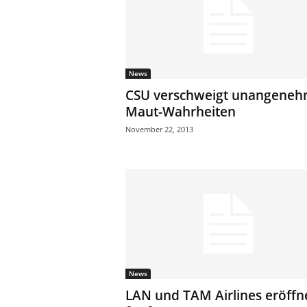
News
CSU verschweigt unangene
Maut-Wahrheiten
November 22, 2013
News
LAN und TAM Airlines eröffn