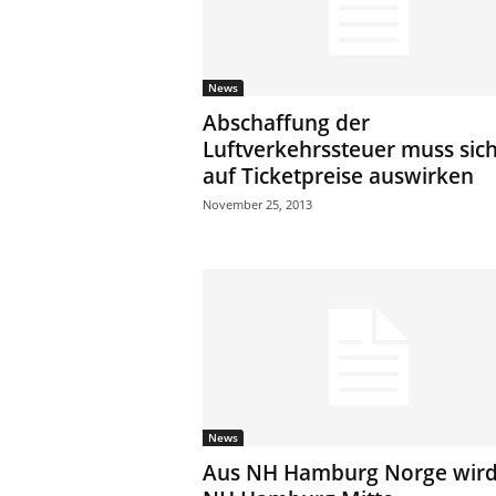
News
Abschaffung der
Luftverkehrssteuer muss sic
auf Ticketpreise auswirken
November 25, 2013
News
Aus NH Hamburg Norge wir