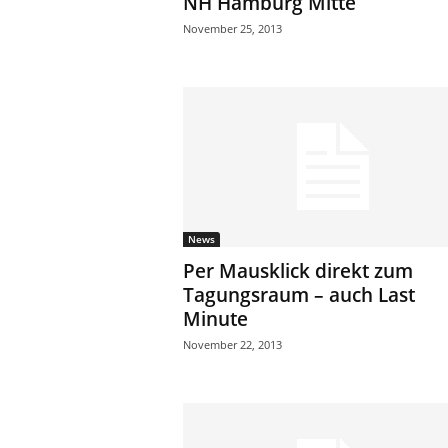
NH Hamburg Mitte
November 25, 2013
News
Per Mausklick direkt zum
Tagungsraum – auch Last
Minute
November 22, 2013