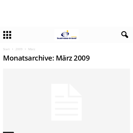
Start
2009
März
Monatsarchive: März 2009