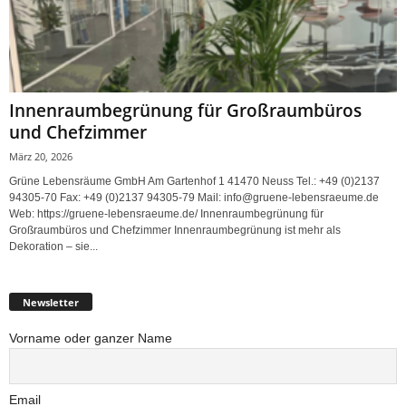
Innenraumbegrünung für Großraumbüros
und Chefzimmer
März 20, 2026
Grüne Lebensräume GmbH Am Gartenhof 1 41470 Neuss Tel.: +49 (0)2137
94305-70 Fax: +49 (0)2137 94305-79 Mail: info@gruene-lebensraeume.de
Web: https://gruene-lebensraeume.de/ Innenraumbegrünung für
Großraumbüros und Chefzimmer Innenraumbegrünung ist mehr als
Dekoration – sie...
Newsletter
Vorname oder ganzer Name
Email