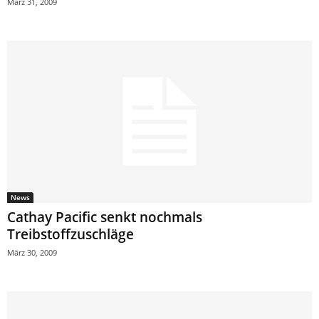
März 31, 2009
News
Cathay Pacific senkt nochmals
Treibstoffzuschläge
März 30, 2009