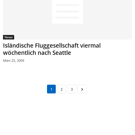
News
Isländische Fluggesellschaft viermal
wöchentlich nach Seattle
März 25, 2009
1
2
3