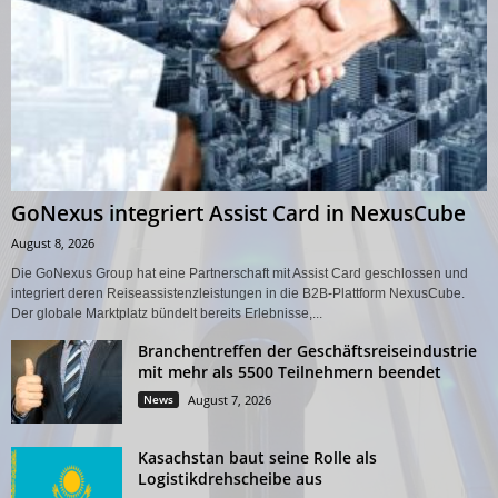
GoNexus integriert Assist Card in NexusCube
August 8, 2026
Die GoNexus Group hat eine Partnerschaft mit Assist Card geschlossen und
integriert deren Reiseassistenzleistungen in die B2B-Plattform NexusCube.
Der globale Marktplatz bündelt bereits Erlebnisse,...
Branchentreffen der Geschäftsreiseindustrie
mit mehr als 5500 Teilnehmern beendet
News
August 7, 2026
Kasachstan baut seine Rolle als
Logistikdrehscheibe aus