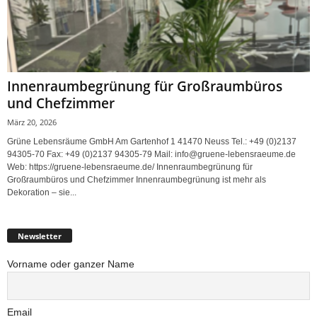
Innenraumbegrünung für Großraumbüros
und Chefzimmer
März 20, 2026
Grüne Lebensräume GmbH Am Gartenhof 1 41470 Neuss Tel.: +49 (0)2137
94305-70 Fax: +49 (0)2137 94305-79 Mail: info@gruene-lebensraeume.de
Web: https://gruene-lebensraeume.de/ Innenraumbegrünung für
Großraumbüros und Chefzimmer Innenraumbegrünung ist mehr als
Dekoration – sie...
Newsletter
Vorname oder ganzer Name
Email