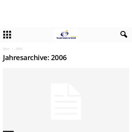
Start
2006
Jahresarchive: 2006