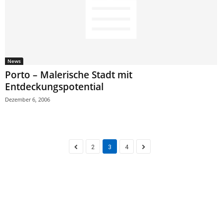
News
Porto – Malerische Stadt mit
Entdeckungspotential
Dezember 6, 2006
2
3
4