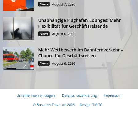
News
August 7, 2026
Unabhängige Flughafen-Lounges: Mehr
Flexibilität für Geschäftsreisende
News
August 6, 2026
Mehr Wettbewerb im Bahnfernverkehr –
Chance für Geschäftsreisen
News
August 6, 2026
Unternehmen eintragen
Datenschutzerklärung
Impressum
© Business-Travel.de 2026 -
Design: TMITC