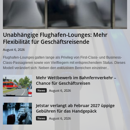
Unabhängige Flughafen-Lounges: Mehr
Flexibilität für Geschäftsreisende
August 6, 2026
Flughafen-Lounges galten lange als Privileg von First-Class- und Business-
Class-Passagieren sowie von Vielfliegern mit entsprechendem Status. Dieses
Modell verändert sich: Neben den exklusiven Bereichen einzelner...
Mehr Wettbewerb im Bahnfernverkehr –
Chance für Geschäftsreisen
News
August 6, 2026
Jetstar verlangt ab Februar 2027 üppige
Gebühren für das Handgepäck
News
August 6, 2026