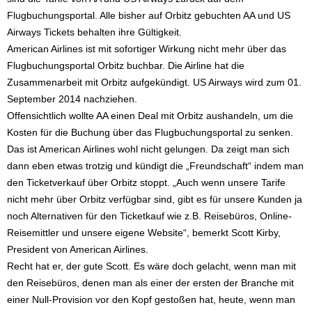
Flugbuchungsportal. Alle bisher auf Orbitz gebuchten AA und US
Airways Tickets behalten ihre Gültigkeit.
American Airlines ist mit sofortiger Wirkung nicht mehr über das
Flugbuchungsportal Orbitz buchbar. Die Airline hat die
Zusammenarbeit mit Orbitz aufgekündigt. US Airways wird zum 01.
September 2014 nachziehen.
Offensichtlich wollte AA einen Deal mit Orbitz aushandeln, um die
Kosten für die Buchung über das Flugbuchungsportal zu senken.
Das ist American Airlines wohl nicht gelungen. Da zeigt man sich
dann eben etwas trotzig und kündigt die „Freundschaft“ indem man
den Ticketverkauf über Orbitz stoppt. „Auch wenn unsere Tarife
nicht mehr über Orbitz verfügbar sind, gibt es für unsere Kunden ja
noch Alternativen für den Ticketkauf wie z.B. Reisebüros, Online-
Reisemittler und unsere eigene Website“, bemerkt Scott Kirby,
President von American Airlines.
Recht hat er, der gute Scott. Es wäre doch gelacht, wenn man mit
den Reisebüros, denen man als einer der ersten der Branche mit
einer Null-Provision vor den Kopf gestoßen hat, heute, wenn man