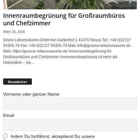
Innenraumbegrünung für Großraumbüros
und Chefzimmer
März 20, 2026
Grüne Lebensräume GmbH Am Gartenhof 1 41470 Neuss Tel.: +49 (0)2137
94305-70 Fax: +49 (0)2137 94305-79 Mail: info@gruene-lebensraeume.de
Web: https://gruene-lebensraeume.de/ Innenraumbegrünung für
Großraumbüros und Chefzimmer Innenraumbegrünung ist mehr als
Dekoration – sie...
Newsletter
Vorname oder ganzer Name
Email
Indem Du fortfährst, akzeptierst Du unsere