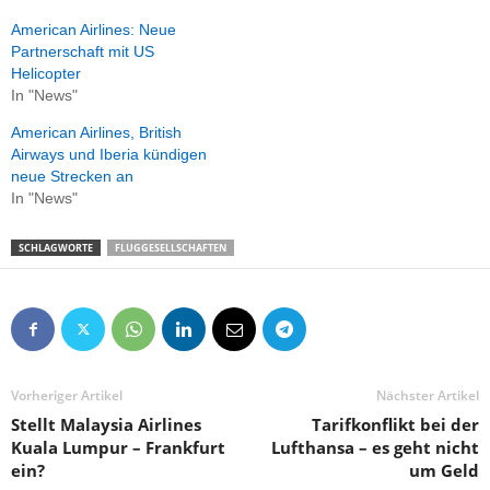
American Airlines: Neue
Partnerschaft mit US
Helicopter
In "News"
American Airlines, British
Airways und Iberia kündigen
neue Strecken an
In "News"
SCHLAGWORTE
FLUGGESELLSCHAFTEN
Vorheriger Artikel
Nächster Artikel
Stellt Malaysia Airlines
Tarifkonflikt bei der
Kuala Lumpur – Frankfurt
Lufthansa – es geht nicht
ein?
um Geld