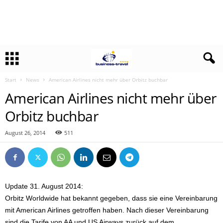
Start
News
American Airlines nicht mehr über Orbitz buchbar
American Airlines nicht mehr über
Orbitz buchbar
August 26, 2014
511
Update 31. August 2014:
Orbitz Worldwide hat bekannt gegeben, dass sie eine Vereinbarung
mit American Airlines getroffen haben. Nach dieser Vereinbarung
sind die Tarife von AA und US Airways zurück auf dem