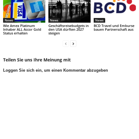
News
News
News
Wie Amex Platinum
Geschäftsreisebudgets in
BCD Travel und Emburse
Inhaber ALL Accor Gold
den USA dürften 2027
bauen Partnerschaft aus
Status erhalten
steigen
Teilen Sie uns Ihre Meinung mit
Loggen Sie sich ein, um einen Kommentar abzugeben