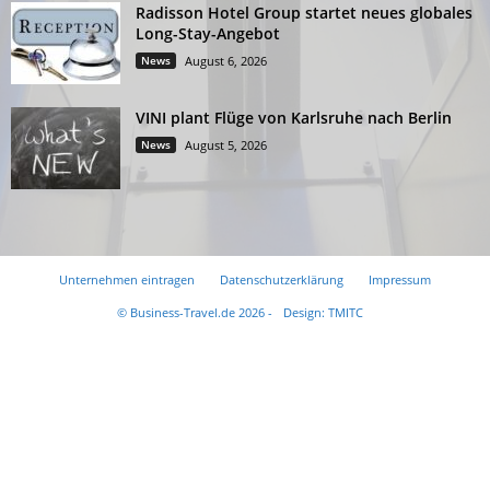
Radisson Hotel Group startet neues globales
Long-Stay-Angebot
News
August 6, 2026
VINI plant Flüge von Karlsruhe nach Berlin
News
August 5, 2026
Unternehmen eintragen
Datenschutzerklärung
Impressum
© Business-Travel.de 2026 -
Design: TMITC