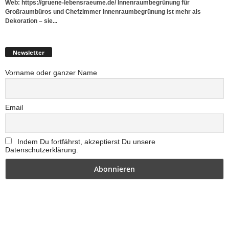
Web: https://gruene-lebensraeume.de/ Innenraumbegrünung für
Großraumbüros und Chefzimmer Innenraumbegrünung ist mehr als
Dekoration – sie...
Newsletter
Vorname oder ganzer Name
Email
Indem Du fortfährst, akzeptierst Du unsere
Datenschutzerklärung.