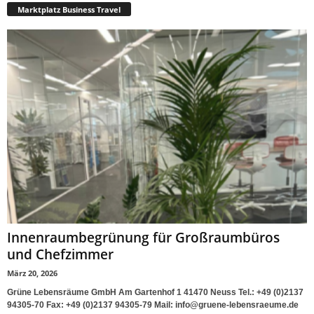
Marktplatz Business Travel
Innenraumbegrünung für Großraumbüros
und Chefzimmer
März 20, 2026
Grüne Lebensräume GmbH Am Gartenhof 1 41470 Neuss Tel.: +49 (0)2137
94305-70 Fax: +49 (0)2137 94305-79 Mail: info@gruene-lebensraeume.de