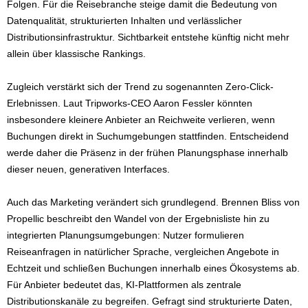
Folgen. Für die Reisebranche steige damit die Bedeutung von
Datenqualität, strukturierten Inhalten und verlässlicher
Distributionsinfrastruktur. Sichtbarkeit entstehe künftig nicht mehr
allein über klassische Rankings.
Zugleich verstärkt sich der Trend zu sogenannten Zero-Click-
Erlebnissen. Laut Tripworks-CEO Aaron Fessler könnten
insbesondere kleinere Anbieter an Reichweite verlieren, wenn
Buchungen direkt in Suchumgebungen stattfinden. Entscheidend
werde daher die Präsenz in der frühen Planungsphase innerhalb
dieser neuen, generativen Interfaces.
Auch das Marketing verändert sich grundlegend. Brennen Bliss von
Propellic beschreibt den Wandel von der Ergebnisliste hin zu
integrierten Planungsumgebungen: Nutzer formulieren
Reiseanfragen in natürlicher Sprache, vergleichen Angebote in
Echtzeit und schließen Buchungen innerhalb eines Ökosystems ab.
Für Anbieter bedeutet das, KI-Plattformen als zentrale
Distributionskanäle zu begreifen. Gefragt sind strukturierte Daten,