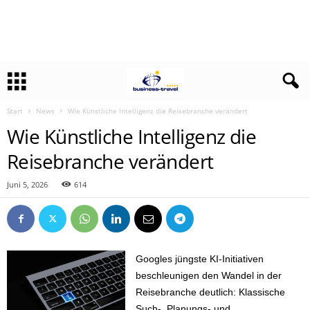
Start
News
Wie Künstliche Intelligenz die Reisebranche verändert
Wie Künstliche Intelligenz die
Reisebranche verändert
Juni 5, 2026
614
Googles jüngste KI-Initiativen
beschleunigen den Wandel in der
Reisebranche deutlich: Klassische
Such-, Planungs- und