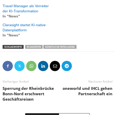
Travel Manager als Vorreiter
der KI-Transformation
In "News"
Clarasight startet KI-native
Datenplattform
In "News"
SCHLAGWORTE
KI-AGENTEN
KÜNSTLICHE INTELLIGENZ
Vorheriger Artikel
Nächster Artikel
Sperrung der Rheinbrücke
oneworld und IHCL gehen
Bonn-Nord erschwert
Partnerschaft ein
Geschäftsreisen