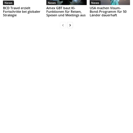
News
News
News
BCD Travel erzielt
Amex GBT baut KI-
USA machen Visum-
Fortschritte bei globaler
Funktionen für Reisen,
Bond-Programm für 50
Strategie
Spesen und Meetings aus
Länder dauerhaft