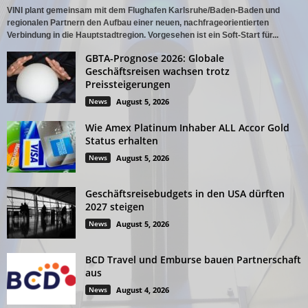
VINI plant gemeinsam mit dem Flughafen Karlsruhe/Baden-Baden und
regionalen Partnern den Aufbau einer neuen, nachfrageorientierten
Verbindung in die Hauptstadtregion. Vorgesehen ist ein Soft-Start für...
GBTA-Prognose 2026: Globale
Geschäftsreisen wachsen trotz
Preissteigerungen
News
August 5, 2026
Wie Amex Platinum Inhaber ALL Accor Gold
Status erhalten
News
August 5, 2026
Geschäftsreisebudgets in den USA dürften
2027 steigen
News
August 5, 2026
BCD Travel und Emburse bauen Partnerschaft
aus
News
August 4, 2026