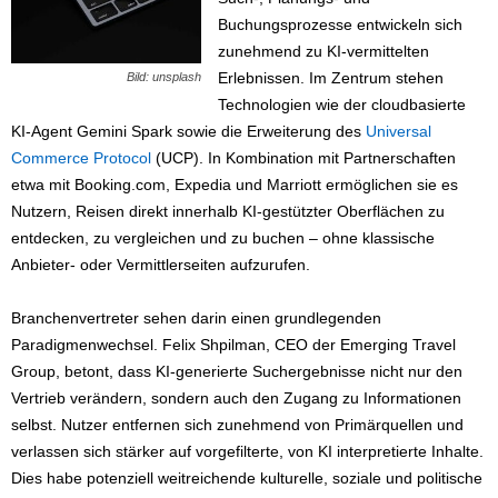
Buchungsprozesse entwickeln sich
zunehmend zu KI-vermittelten
Erlebnissen. Im Zentrum stehen
Bild: unsplash
Technologien wie der cloudbasierte
KI-Agent Gemini Spark sowie die Erweiterung des
Universal
Commerce Protocol
(UCP). In Kombination mit Partnerschaften
etwa mit Booking.com, Expedia und Marriott ermöglichen sie es
Nutzern, Reisen direkt innerhalb KI-gestützter Oberflächen zu
entdecken, zu vergleichen und zu buchen – ohne klassische
Anbieter- oder Vermittlerseiten aufzurufen.
Branchenvertreter sehen darin einen grundlegenden
Paradigmenwechsel. Felix Shpilman, CEO der Emerging Travel
Group, betont, dass KI-generierte Suchergebnisse nicht nur den
Vertrieb verändern, sondern auch den Zugang zu Informationen
selbst. Nutzer entfernen sich zunehmend von Primärquellen und
verlassen sich stärker auf vorgefilterte, von KI interpretierte Inhalte.
Dies habe potenziell weitreichende kulturelle, soziale und politische