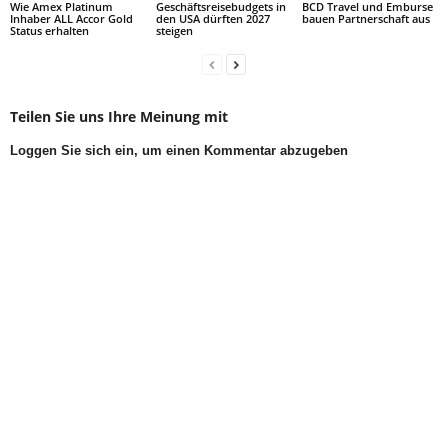
Wie Amex Platinum
Geschäftsreisebudgets in
BCD Travel und Emburse
Inhaber ALL Accor Gold
den USA dürften 2027
bauen Partnerschaft aus
Status erhalten
steigen
Teilen Sie uns Ihre Meinung mit
Loggen Sie sich ein, um einen Kommentar abzugeben