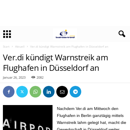
Start
Aktuell
Ver.di kündigt Warnstreik am Flughafen in Düsseldorf an
Ver.di kündigt Warnstreik am
Flughafen in Düsseldorf an
Januar 26, 2023
2082
Nachdem Ver.di am Mittwoch den
Flughafen in Berlin ganztägig mittels
Warnstreik lahm gelegt hat, macht die
Gewerkschaft in Düsseldorf weiter.