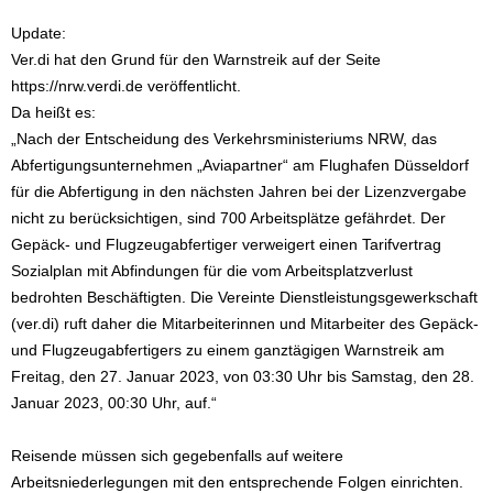
Update:
Ver.di hat den Grund für den Warnstreik auf der Seite
https://nrw.verdi.de veröffentlicht.
Da heißt es:
„Nach der Entscheidung des Verkehrsministeriums NRW, das
Abfertigungsunternehmen „Aviapartner“ am Flughafen Düsseldorf
für die Abfertigung in den nächsten Jahren bei der Lizenzvergabe
nicht zu berücksichtigen, sind 700 Arbeitsplätze gefährdet. Der
Gepäck- und Flugzeugabfertiger verweigert einen Tarifvertrag
Sozialplan mit Abfindungen für die vom Arbeitsplatzverlust
bedrohten Beschäftigten. Die Vereinte Dienstleistungsgewerkschaft
(ver.di) ruft daher die Mitarbeiterinnen und Mitarbeiter des Gepäck-
und Flugzeugabfertigers zu einem ganztägigen Warnstreik am
Freitag, den 27. Januar 2023, von 03:30 Uhr bis Samstag, den 28.
Januar 2023, 00:30 Uhr, auf.“
Reisende müssen sich gegebenfalls auf weitere
Arbeitsniederlegungen mit den entsprechende Folgen einrichten.