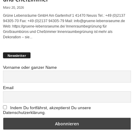
März 20, 2026
Grüne Lebensräume GmbH Am Gartenhof 1 41470 Neuss Tel.: +49 (0)2137
94305-70 Fax: +49 (0)2137 94305-79 Mail: info@gruene-lebensraeume.de
Web: https://gruene-lebensraeume.de/ Innenraumbegrünung für
Großraumbüros und Chefzimmer Innenraumbegrünung ist mehr als
Dekoration – sie...
Newsletter
Vorname oder ganzer Name
Email
Indem Du fortfährst, akzeptierst Du unsere
Datenschutzerklärung.