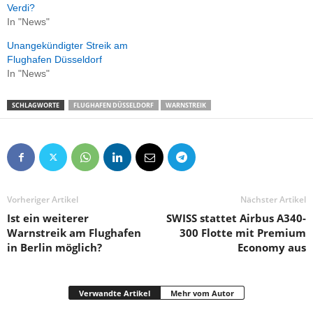
Verdi?
In "News"
Unangekündigter Streik am
Flughafen Düsseldorf
In "News"
SCHLAGWORTE
FLUGHAFEN DÜSSELDORF
WARNSTREIK
Vorheriger Artikel
Nächster Artikel
Ist ein weiterer
SWISS stattet Airbus A340-
Warnstreik am Flughafen
300 Flotte mit Premium
in Berlin möglich?
Economy aus
Verwandte Artikel
Mehr vom Autor