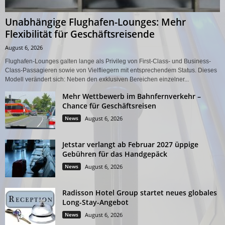
Unabhängige Flughafen-Lounges: Mehr
Flexibilität für Geschäftsreisende
August 6, 2026
Flughafen-Lounges galten lange als Privileg von First-Class- und Business-
Class-Passagieren sowie von Vielfliegern mit entsprechendem Status. Dieses
Modell verändert sich: Neben den exklusiven Bereichen einzelner...
Mehr Wettbewerb im Bahnfernverkehr –
Chance für Geschäftsreisen
News
August 6, 2026
Jetstar verlangt ab Februar 2027 üppige
Gebühren für das Handgepäck
News
August 6, 2026
Radisson Hotel Group startet neues globales
Long-Stay-Angebot
News
August 6, 2026