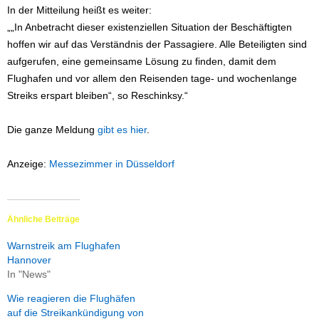
In der Mitteilung heißt es weiter:
„„In Anbetracht dieser existenziellen Situation der Beschäftigten
hoffen wir auf das Verständnis der Passagiere. Alle Beteiligten sind
aufgerufen, eine gemeinsame Lösung zu finden, damit dem
Flughafen und vor allem den Reisenden tage- und wochenlange
Streiks erspart bleiben“, so Reschinksy.“
Die ganze Meldung
gibt es hier
.
Anzeige:
Messezimmer in Düsseldorf
Ähnliche Beiträge
Warnstreik am Flughafen
Hannover
In "News"
Wie reagieren die Flughäfen
auf die Streikankündigung von