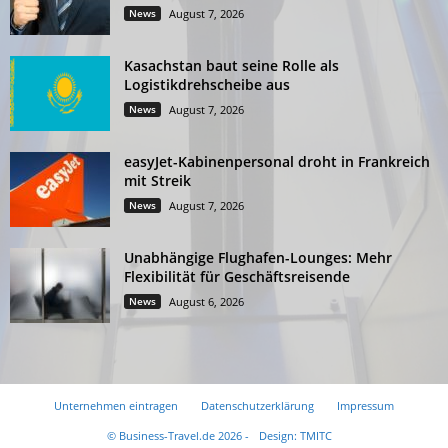
News
August 7, 2026
Kasachstan baut seine Rolle als
Logistikdrehscheibe aus
News
August 7, 2026
easyJet-Kabinenpersonal droht in Frankreich
mit Streik
News
August 7, 2026
Unabhängige Flughafen-Lounges: Mehr
Flexibilität für Geschäftsreisende
News
August 6, 2026
Unternehmen eintragen
Datenschutzerklärung
Impressum
© Business-Travel.de 2026 -
Design: TMITC