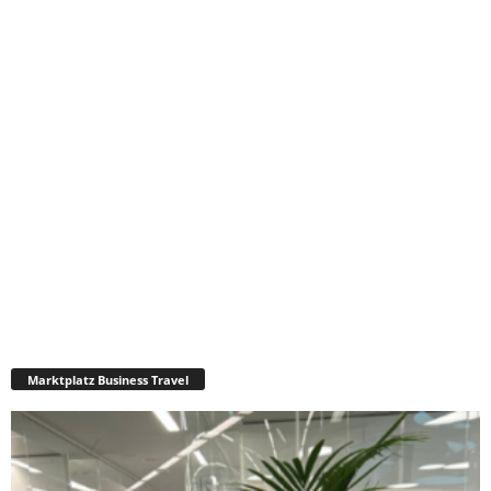
Marktplatz Business Travel