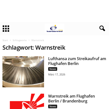
Start
Schlagworte
Warnstreik
Schlagwort: Warnstreik
Lufthansa zum Streikaufruf am
Flughafen Berlin
News
März 17, 2026
Warnstreik am Flughafen
Berlin / Brandenburg
News