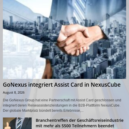
GoNexus integriert Assist Card in NexusCube
August 8, 2026
Die GoNexus Group hat eine Partnerschaft mit Assist Card geschlossen und
integriert deren Reiseassistenzleistungen in die B2B-Plattform NexusCube.
Der globale Marktplatz bündelt bereits Erlebnisse,...
Branchentreffen der Geschäftsreiseindustrie
mit mehr als 5500 Teilnehmern beendet