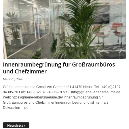
Innenraumbegrünung für Großraumbüros
und Chefzimmer
März 20, 2026
Grüne Lebensräume GmbH Am Gartenhof 1 41470 Neuss Tel.: +49 (0)2137
94305-70 Fax: +49 (0)2137 94305-79 Mail: info@gruene-lebensraeume.de
Web: https://gruene-lebensraeume.de/ Innenraumbegrünung für
Großraumbüros und Chefzimmer Innenraumbegrünung ist mehr als
Dekoration – sie...
Newsletter