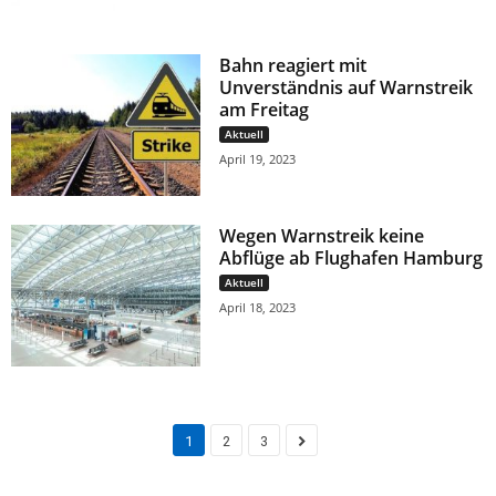
Bahn reagiert mit
Unverständnis auf Warnstreik
am Freitag
Aktuell
April 19, 2023
Wegen Warnstreik keine
Abflüge ab Flughafen Hamburg
Aktuell
April 18, 2023
1
2
3