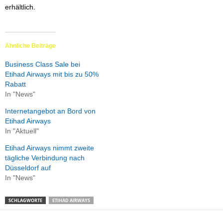
erhältlich.
Ähnliche Beiträge
Business Class Sale bei
Etihad Airways mit bis zu 50%
Rabatt
In "News"
Internetangebot an Bord von
Etihad Airways
In "Aktuell"
Etihad Airways nimmt zweite
tägliche Verbindung nach
Düsseldorf auf
In "News"
SCHLAGWORTE
ETIHAD AIRWAYS