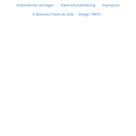
Unternehmen eintragen
Datenschutzerklärung
Impressum
© Business-Travel.de 2026 -
Design: TMITC