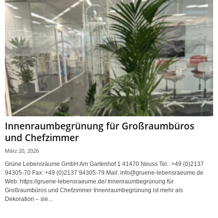
Innenraumbegrünung für Großraumbüros
und Chefzimmer
März 20, 2026
Grüne Lebensräume GmbH Am Gartenhof 1 41470 Neuss Tel.: +49 (0)2137
94305-70 Fax: +49 (0)2137 94305-79 Mail: info@gruene-lebensraeume.de
Web: https://gruene-lebensraeume.de/ Innenraumbegrünung für
Großraumbüros und Chefzimmer Innenraumbegrünung ist mehr als
Dekoration – sie...