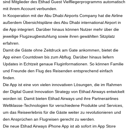
sind Mitglieder des Etihad Guest Vielfliegerprogramms automatisch
mit ihrem Account verbunden.
In Kooperation mit der Abu Dhabi Airports Company hat die Airline
außerdem Übersichtspläne des Abu Dhabi international Airport in
die App integriert. Darüber hinaus können Nutzer mehr über die
jeweilige Flugzeugbestuhlung sowie ihren gewählten Sitzplatz
erfahren.
Damit die Gäste ohne Zeitdruck am Gate ankommen, bietet die
App einen Countdown bis zum Abflug. Darüber hinaus liefern
Updates in Echtzeit genaue Fluginformationen. So können Familie
und Freunde den Flug des Reisenden entsprechend einfach
finden.
Die App ist eine von vielen innovativen Lösungen, die im Rahmen
der Digital Guest Innovation Strategy von Etihad Airways entwickelt
worden ist. Damit bieten Etihad Airways und ihre Partnerairlines
Weltklasse-Technologien für verschiedene Produkte und Services,
um das Reiseerlebnis für die Gäste weiter zu revolutionieren und
den Ansprüchen an Flugreisen gerecht zu werden.
Die neue Etihad Airways iPhone App ist ab sofort im App Store