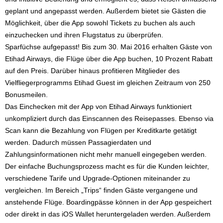
geplant und angepasst werden. Außerdem bietet sie Gästen die
Möglichkeit, über die App sowohl Tickets zu buchen als auch
einzuchecken und ihren Flugstatus zu überprüfen.
Sparfüchse aufgepasst! Bis zum 30. Mai 2016 erhalten Gäste von
Etihad Airways, die Flüge über die App buchen, 10 Prozent Rabatt
auf den Preis. Darüber hinaus profitieren Mitglieder des
Vielfliegerprogramms Etihad Guest im gleichen Zeitraum von 250
Bonusmeilen.
Das Einchecken mit der App von Etihad Airways funktioniert
unkompliziert durch das Einscannen des Reisepasses. Ebenso via
Scan kann die Bezahlung von Flügen per Kreditkarte getätigt
werden. Dadurch müssen Passagierdaten und
Zahlungsinformationen nicht mehr manuell eingegeben werden.
Der einfache Buchungsprozess macht es für die Kunden leichter,
verschiedene Tarife und Upgrade-Optionen miteinander zu
vergleichen. Im Bereich „Trips“ finden Gäste vergangene und
anstehende Flüge. Boardingpässe können in der App gespeichert
oder direkt in das iOS Wallet heruntergeladen werden. Außerdem