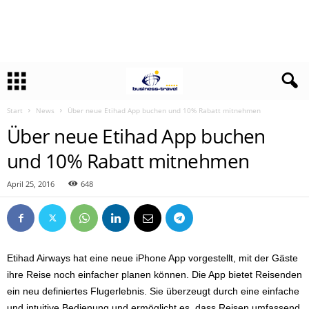
Start
News
Über neue Etihad App buchen und 10% Rabatt mitnehmen
Über neue Etihad App buchen
und 10% Rabatt mitnehmen
April 25, 2016
648
Etihad Airways hat eine neue iPhone App vorgestellt, mit der Gäste
ihre Reise noch einfacher planen können. Die App bietet Reisenden
ein neu definiertes Flugerlebnis. Sie überzeugt durch eine einfache
und intuitive Bedienung und ermöglicht es, dass Reisen umfassend