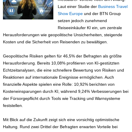
Laut einer Studie der
Business Travel
Show Europe
und der BTN Group
setzen jedoch zunehmend
Reiseeinkäufer KI ein, um zentrale
Herausforderungen wie geopolitische Unsicherheiten, steigende
Kosten und die Sicherheit von Reisenden zu bewältigen.
Geopolitische Risiken gelten für 46,5% der Befragten als größte
Herausforderung. Bereits 10,08% profitieren von KI-gestützten
Echtzeitanalysen, die eine schnellere Bewertung von Risiken und
Reaktionen auf internationale Ereignisse ermöglichen. Auch
finanzielle Aspekte spielen eine Rolle: 10,92% berichten von
Kosteneinsparungen durch KI, während 9,24% Verbesserungen bei
der Fürsorgepflicht durch Tools wie Tracking und Warnsysteme
feststellen.
Mit Blick auf die Zukunft zeigt sich eine vorsichtig optimistische
Haltung. Rund zwei Drittel der Befragten erwarten Vorteile bei