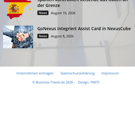
der Grenze
News
August 10, 2026
GoNexus integriert Assist Card in NexusCube
News
August 8, 2026
Unternehmen eintragen
Datenschutzerklärung
Impressum
© Business-Travel.de 2026 -
Design: TMITC