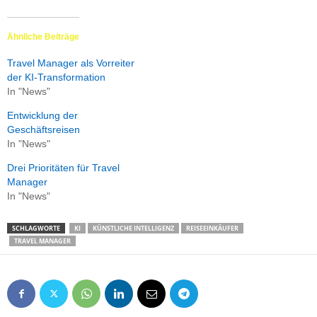
Ähnliche Beiträge
Travel Manager als Vorreiter
der KI-Transformation
In "News"
Entwicklung der
Geschäftsreisen
In "News"
Drei Prioritäten für Travel
Manager
In "News"
SCHLAGWORTE
KI
KÜNSTLICHE INTELLIGENZ
REISEEINKÄUFER
TRAVEL MANAGER