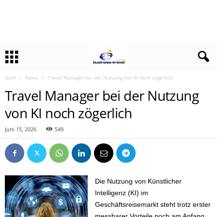
Start
News
Travel Manager bei der Nutzung von KI noch zögerlich
Travel Manager bei der Nutzung
von KI noch zögerlich
Juni 15, 2026
549
Die Nutzung von Künstlicher
Intelligenz (KI) im
Geschäftsreisemarkt steht trotz erster
messbarer Vorteile noch am Anfang.