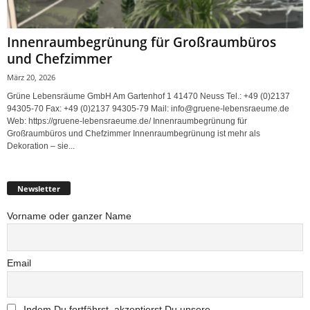
Innenraumbegrünung für Großraumbüros
und Chefzimmer
März 20, 2026
Grüne Lebensräume GmbH Am Gartenhof 1 41470 Neuss Tel.: +49 (0)2137
94305-70 Fax: +49 (0)2137 94305-79 Mail: info@gruene-lebensraeume.de
Web: https://gruene-lebensraeume.de/ Innenraumbegrünung für
Großraumbüros und Chefzimmer Innenraumbegrünung ist mehr als
Dekoration – sie...
Newsletter
Vorname oder ganzer Name
Email
Indem Du fortfährst, akzeptierst Du unsere