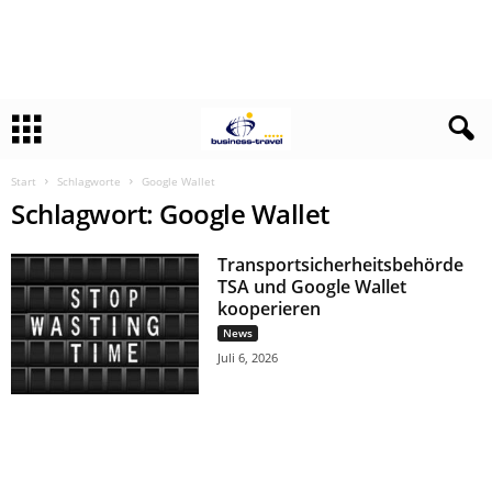
Start
Schlagworte
Google Wallet
Schlagwort: Google Wallet
Transportsicherheitsbehörde
TSA und Google Wallet
kooperieren
News
Juli 6, 2026