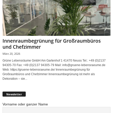
Innenraumbegrünung für Großraumbüros
und Chefzimmer
März 20, 2026
Grüne Lebensräume GmbH Am Gartenhof 1 41470 Neuss Tel.: +49 (0)2137
94305-70 Fax: +49 (0)2137 94305-79 Mail: info@gruene-lebensraeume.de
Web: https://gruene-lebensraeume.de/ Innenraumbegrünung für
Großraumbüros und Chefzimmer Innenraumbegrünung ist mehr als
Dekoration – sie...
Newsletter
Vorname oder ganzer Name