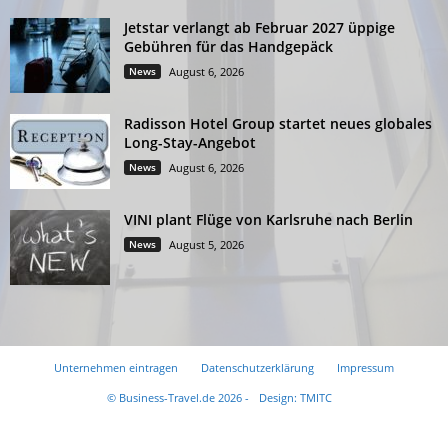
Jetstar verlangt ab Februar 2027 üppige
Gebühren für das Handgepäck
News
August 6, 2026
Radisson Hotel Group startet neues globales
Long-Stay-Angebot
News
August 6, 2026
VINI plant Flüge von Karlsruhe nach Berlin
News
August 5, 2026
Unternehmen eintragen
Datenschutzerklärung
Impressum
© Business-Travel.de 2026 -
Design: TMITC