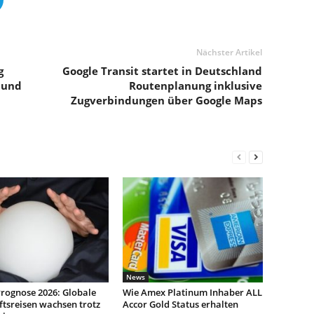
Nächster Artikel
g
Google Transit startet in Deutschland
 und
Routenplanung inklusive
Zugverbindungen über Google Maps
News
rognose 2026: Globale
Wie Amex Platinum Inhaber ALL
tsreisen wachsen trotz
Accor Gold Status erhalten