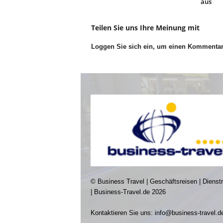
aus
Teilen Sie uns Ihre Meinung mit
Loggen Sie sich ein, um einen Kommenta
© Business Travel | Geschäftsreisen | Dienst
| Business-Travel.de 2026
Kontaktieren Sie uns:
info@business-travel.d