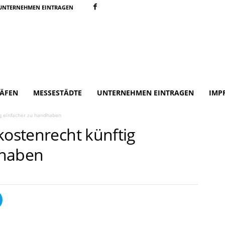
UNTERNEHMEN EINTRAGEN
ÄFEN
MESSESTÄDTE
UNTERNEHMEN EINTRAGEN
IMP
ig einfacher zu handhaben
kostenrecht künftig
dhaben