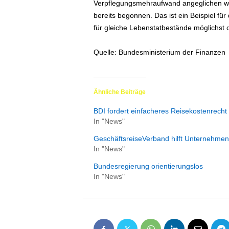
Verpflegungsmehraufwand angeglichen wer
bereits begonnen. Das ist ein Beispiel fü
für gleiche Lebenstatbestände möglichst
Quelle: Bundesministerium der Finanzen
Ähnliche Beiträge
BDI fordert einfacheres Reisekostenrecht
In "News"
GeschäftsreiseVerband hilft Unternehme
In "News"
Bundesregierung orientierungslos
In "News"