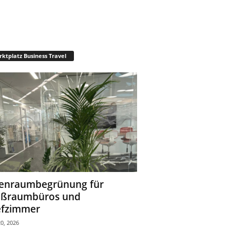
ktplatz Business Travel
enraumbegrünung für
oßraumbüros und
fzimmer
0, 2026