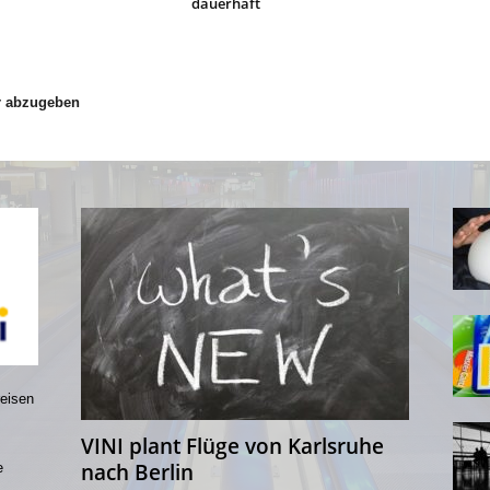
dauerhaft
r abzugeben
reisen
VINI plant Flüge von Karlsruhe
nach Berlin
e