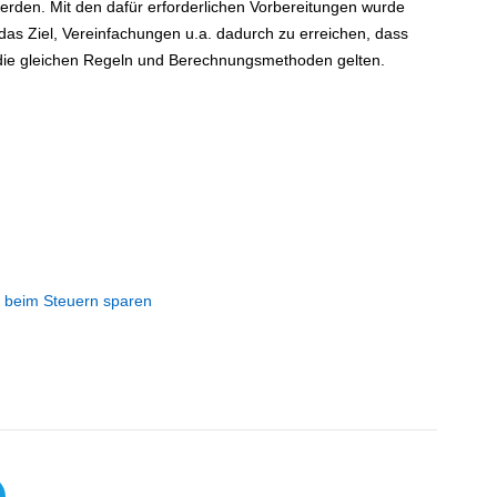
den. Mit den dafür erforderlichen Vorbereitungen wurde
r das Ziel, Vereinfachungen u.a. dadurch zu erreichen, dass
 die gleichen Regeln und Berechnungsmethoden gelten.
n beim Steuern sparen