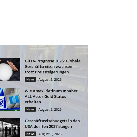
GBTA-Prognose 2026: Globale
Geschäftsreisen wachsen
trotz Preissteigerungen
News
August 5, 2026
Wie Amex Platinum Inhaber
ALL Accor Gold Status
erhalten
News
August 5, 2026
Geschäftsreisebudgets in den
USA dürften 2027 steigen
News
August 5, 2026