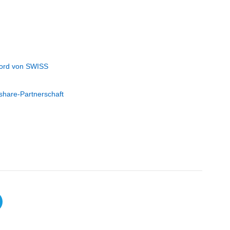
 Bord von SWISS
share-Partnerschaft