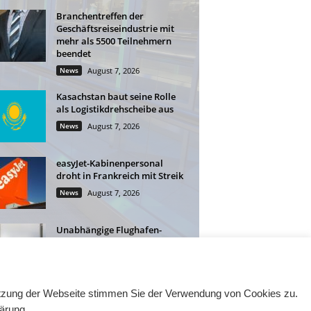
Branchentreffen der
Geschäftsreiseindustrie mit
mehr als 5500 Teilnehmern
beendet
News
August 7, 2026
Kasachstan baut seine Rolle
als Logistikdrehscheibe aus
News
August 7, 2026
easyJet-Kabinenpersonal
droht in Frankreich mit Streik
News
August 7, 2026
Unabhängige Flughafen-
Lounges: Mehr Flexibilität für
Geschäftsreisende
News
August 6, 2026
Nutzung der Webseite stimmen Sie der Verwendung von Cookies zu.
lärung