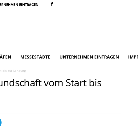
ERNEHMEN EINTRAGEN
ÄFEN
MESSESTÄDTE
UNTERNEHMEN EINTRAGEN
IMP
t bis zur Landung
undschaft vom Start bis