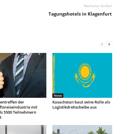
Nächster Artikel
Tagungshotels in Klagenfurt
News
entreffen der
Kasachstan baut seine Rolle als
tsreiseindustrie mit
Logistikdrehscheibe aus
ls 5500 Teilnehmern
t