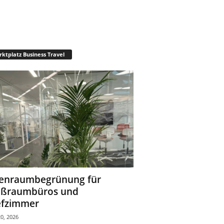
ktplatz Business Travel
enraumbegrünung für
oßraumbüros und
fzimmer
0, 2026