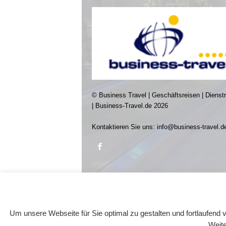
© Business Travel | Geschäftsreisen | Dienst
| Business-Travel.de 2026
Kontaktieren Sie uns:
info@business-travel.d
Um unsere Webseite für Sie optimal zu gestalten und fortlaufen
Weite