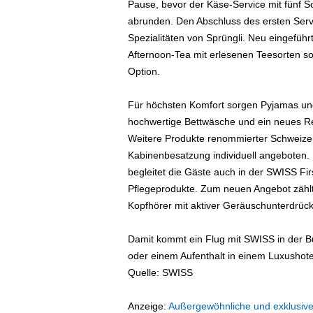
Pause, bevor der Käse-Service mit fünf S
abrunden. Den Abschluss des ersten Servi
Spezialitäten von Sprüngli. Neu eingefüh
Afternoon-Tea mit erlesenen Teesorten so
Option.
Für höchsten Komfort sorgen Pyjamas und 
hochwertige Bettwäsche und ein neues Rei
Weitere Produkte renommierter Schweize
Kabinenbesatzung individuell angeboten. D
begleitet die Gäste auch in der SWISS Fi
Pflegeprodukte. Zum neuen Angebot zähl
Kopfhörer mit aktiver Geräuschunterdrücku
Damit kommt ein Flug mit SWISS in der B
oder einem Aufenthalt in einem Luxushote
Quelle: SWISS
Anzeige:
Außergewöhnliche und exklusive