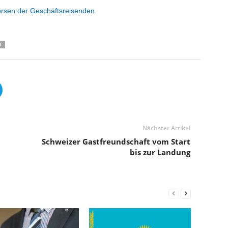
börsen der Geschäftsreisenden
R
Nächster Artikel
Schweizer Gastfreundschaft vom Start
bis zur Landung