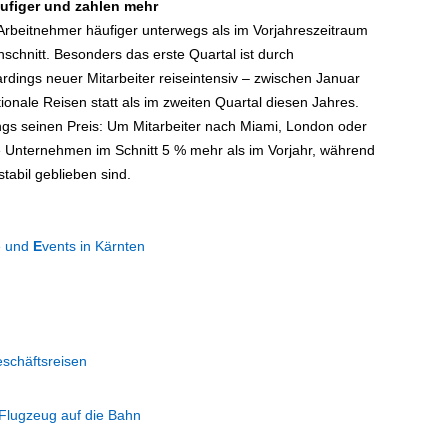
ufiger und zahlen mehr
Arbeitnehmer häufiger unterwegs als im Vorjahreszeitraum
schnitt. Besonders das erste Quartal ist durch
dings neuer Mitarbeiter reiseintensiv – zwischen Januar
onale Reisen statt als im zweiten Quartal diesen Jahres.
ngs seinen Preis: Um Mitarbeiter nach Miami, London oder
 Unternehmen im Schnitt 5 % mehr als im Vorjahr, während
stabil geblieben sind.
e und
E
vents in Kärnten
eschäftsreisen
Flugzeug auf die Bahn