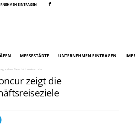
ERNEHMEN EINTRAGEN
ÄFEN
MESSESTÄDTE
UNTERNEHMEN EINTRAGEN
IMP
ragtesten Geschäftsreiseziele
ncur zeigt die
äftsreiseziele