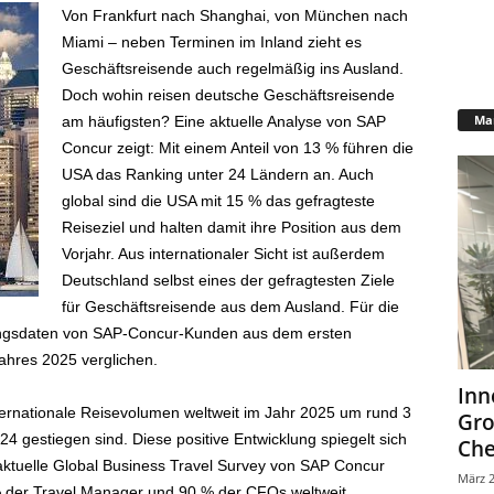
Von Frankfurt nach Shanghai, von München nach
Miami – neben Terminen im Inland zieht es
Geschäftsreisende auch regelmäßig ins Ausland.
Doch wohin reisen deutsche Geschäftsreisende
Mar
am häufigsten? Eine aktuelle Analyse von SAP
Concur zeigt: Mit einem Anteil von 13 % führen die
USA das Ranking unter 24 Ländern an. Auch
global sind die USA mit 15 % das gefragteste
Reiseziel und halten damit ihre Position aus dem
Vorjahr. Aus internationaler Sicht ist außerdem
Deutschland selbst eines der gefragtesten Ziele
für Geschäftsreisende aus dem Ausland. Für die
ngsdaten von SAP-Concur-Kunden aus dem ersten
ahres 2025 verglichen.
Inn
ernationale Reisevolumen weltweit im Jahr 2025 um rund 3
Gr
 gestiegen sind. Diese positive Entwicklung spiegelt sich
Che
aktuelle Global Business Travel Survey von SAP Concur
März 2
% der Travel Manager und 90 % der CFOs weltweit