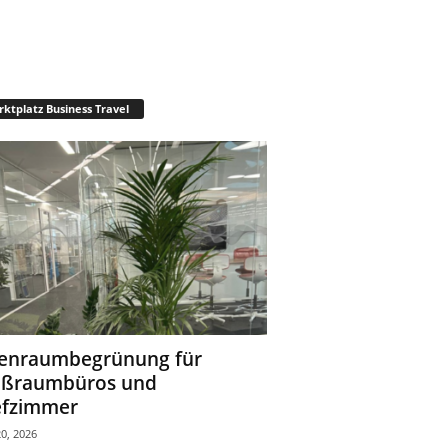
ktplatz Business Travel
enraumbegrünung für
oßraumbüros und
fzimmer
0, 2026