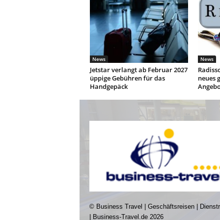
News
News
Jetstar verlangt ab Februar 2027
Radisso
üppige Gebühren für das
neues g
Handgepäck
Angebo
© Business Travel | Geschäftsreisen | Dienst
| Business-Travel.de 2026