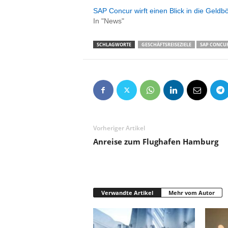
SAP Concur wirft einen Blick in die Geld
In "News"
SCHLAGWORTE
GESCHÄFTSREISEZIELE
SAP CONCU
Vorheriger Artikel
Anreise zum Flughafen Hamburg
Verwandte Artikel
Mehr vom Autor