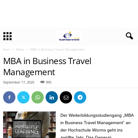
Start
News
MBA in Business Travel Management
MBA in Business Travel
Management
September 17, 2020
995
Der Weiterbildungsstudiengang „MBA
in Business Travel Management“ an
der Hochschule Worms geht ins
zwölfte Jahr. Das General-