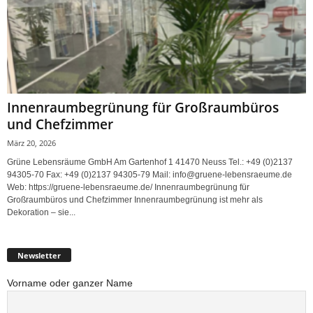
Innenraumbegrünung für Großraumbüros
und Chefzimmer
März 20, 2026
Grüne Lebensräume GmbH Am Gartenhof 1 41470 Neuss Tel.: +49 (0)2137
94305-70 Fax: +49 (0)2137 94305-79 Mail: info@gruene-lebensraeume.de
Web: https://gruene-lebensraeume.de/ Innenraumbegrünung für
Großraumbüros und Chefzimmer Innenraumbegrünung ist mehr als
Dekoration – sie...
Newsletter
Vorname oder ganzer Name