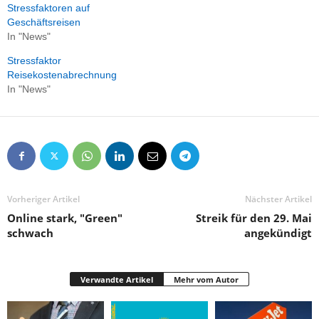
Stressfaktoren auf
Geschäftsreisen
In "News"
Stressfaktor
Reisekostenabrechnung
In "News"
Vorheriger Artikel
Nächster Artikel
Online stark, "Green"
Streik für den 29. Mai
schwach
angekündigt
Verwandte Artikel
Mehr vom Autor