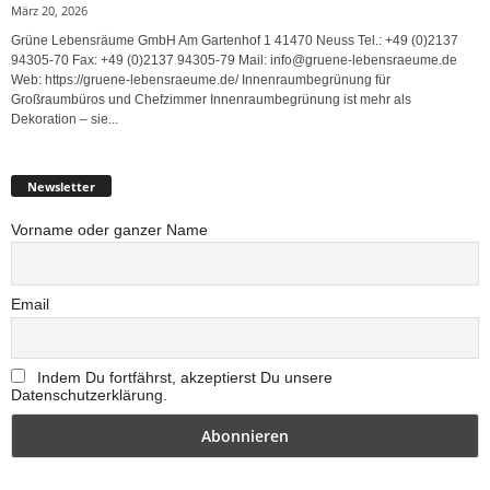
März 20, 2026
Grüne Lebensräume GmbH Am Gartenhof 1 41470 Neuss Tel.: +49 (0)2137
94305-70 Fax: +49 (0)2137 94305-79 Mail: info@gruene-lebensraeume.de
Web: https://gruene-lebensraeume.de/ Innenraumbegrünung für
Großraumbüros und Chefzimmer Innenraumbegrünung ist mehr als
Dekoration – sie...
Newsletter
Vorname oder ganzer Name
Email
Indem Du fortfährst, akzeptierst Du unsere
Datenschutzerklärung.