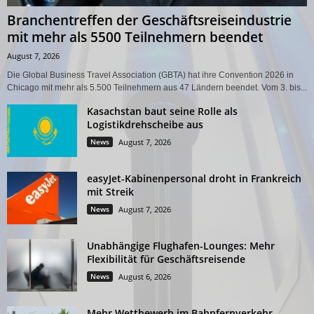
Branchentreffen der Geschäftsreiseindustrie
mit mehr als 5500 Teilnehmern beendet
August 7, 2026
Die Global Business Travel Association (GBTA) hat ihre Convention 2026 in
Chicago mit mehr als 5.500 Teilnehmern aus 47 Ländern beendet. Vom 3. bis...
Kasachstan baut seine Rolle als
Logistikdrehscheibe aus
News
August 7, 2026
easyJet-Kabinenpersonal droht in Frankreich
mit Streik
News
August 7, 2026
Unabhängige Flughafen-Lounges: Mehr
Flexibilität für Geschäftsreisende
News
August 6, 2026
Mehr Wettbewerb im Bahnfernverkehr –