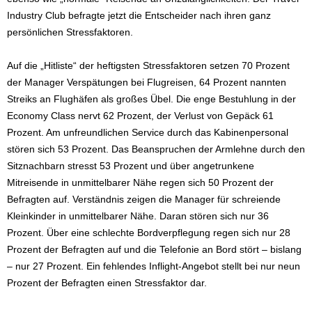
Industry Club befragte jetzt die Entscheider nach ihren ganz
persönlichen Stressfaktoren.
Auf die „Hitliste“ der heftigsten Stressfaktoren setzen 70 Prozent
der Manager Verspätungen bei Flugreisen, 64 Prozent nannten
Streiks an Flughäfen als großes Übel. Die enge Bestuhlung in der
Economy Class nervt 62 Prozent, der Verlust von Gepäck 61
Prozent. Am unfreundlichen Service durch das Kabinenpersonal
stören sich 53 Prozent. Das Beanspruchen der Armlehne durch den
Sitznachbarn stresst 53 Prozent und über angetrunkene
Mitreisende in unmittelbarer Nähe regen sich 50 Prozent der
Befragten auf. Verständnis zeigen die Manager für schreiende
Kleinkinder in unmittelbarer Nähe. Daran stören sich nur 36
Prozent. Über eine schlechte Bordverpflegung regen sich nur 28
Prozent der Befragten auf und die Telefonie an Bord stört – bislang
– nur 27 Prozent. Ein fehlendes Inflight-Angebot stellt bei nur neun
Prozent der Befragten einen Stressfaktor dar.