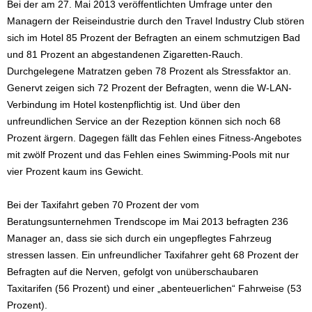
Bei der am 27. Mai 2013 veröffentlichten Umfrage unter den
Managern der Reiseindustrie durch den Travel Industry Club stören
sich im Hotel 85 Prozent der Befragten an einem schmutzigen Bad
und 81 Prozent an abgestandenen Zigaretten-Rauch.
Durchgelegene Matratzen geben 78 Prozent als Stressfaktor an.
Genervt zeigen sich 72 Prozent der Befragten, wenn die W-LAN-
Verbindung im Hotel kostenpflichtig ist. Und über den
unfreundlichen Service an der Rezeption können sich noch 68
Prozent ärgern. Dagegen fällt das Fehlen eines Fitness-Angebotes
mit zwölf Prozent und das Fehlen eines Swimming-Pools mit nur
vier Prozent kaum ins Gewicht.
Bei der Taxifahrt geben 70 Prozent der vom
Beratungsunternehmen Trendscope im Mai 2013 befragten 236
Manager an, dass sie sich durch ein ungepflegtes Fahrzeug
stressen lassen. Ein unfreundlicher Taxifahrer geht 68 Prozent der
Befragten auf die Nerven, gefolgt von unüberschaubaren
Taxitarifen (56 Prozent) und einer „abenteuerlichen“ Fahrweise (53
Prozent).