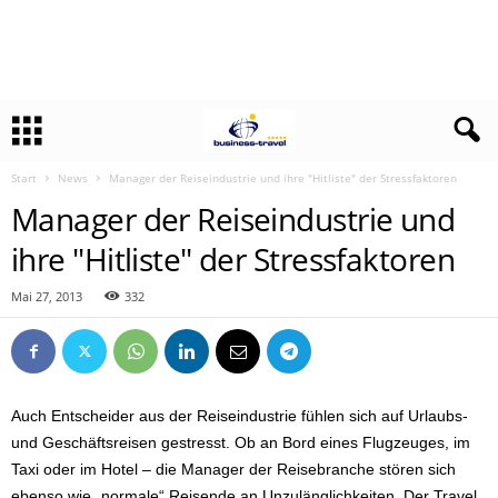
Start
News
Manager der Reiseindustrie und ihre "Hitliste" der Stressfaktoren
Manager der Reiseindustrie und
ihre "Hitliste" der Stressfaktoren
Mai 27, 2013
332
Auch Entscheider aus der Reiseindustrie fühlen sich auf Urlaubs-
und Geschäftsreisen gestresst. Ob an Bord eines Flugzeuges, im
Taxi oder im Hotel – die Manager der Reisebranche stören sich
ebenso wie „normale“ Reisende an Unzulänglichkeiten. Der Travel