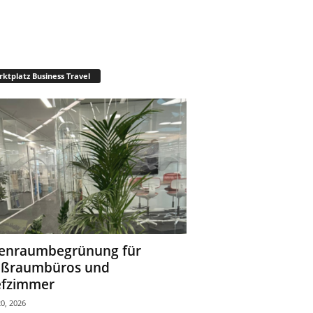
ktplatz Business Travel
enraumbegrünung für
oßraumbüros und
fzimmer
0, 2026