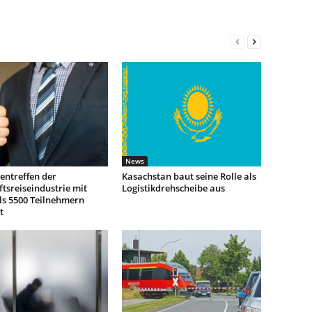
News
entreffen der
Kasachstan baut seine Rolle als
tsreiseindustrie mit
Logistikdrehscheibe aus
ls 5500 Teilnehmern
t