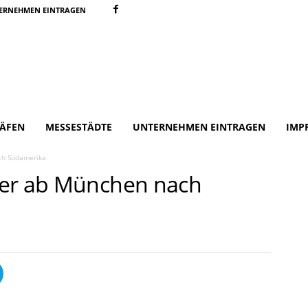
ERNEHMEN EINTRAGEN
ÄFEN
MESSESTÄDTE
UNTERNEHMEN EINTRAGEN
IMP
ch Südamerika
ter ab München nach