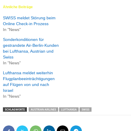
Ähnliche Beiträge
SWISS meldet Störung beim
Online Check-in Prozess
In "News"
Sonderkonditionen für
gestrandete Air-Berlin-Kunden
bei Lufthansa, Austrian und
Swiss
In "News"
Lufthansa meldet weiterhin
Flugplanbeeinträchtigungen
auf Flügen von und nach
Israel
In "News"
SCHLAGWORTE
AUSTRIAN AIRLINES
LUFTHANSA
SWISS