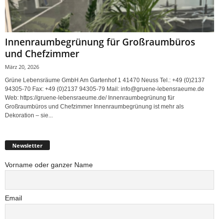
Innenraumbegrünung für Großraumbüros
und Chefzimmer
März 20, 2026
Grüne Lebensräume GmbH Am Gartenhof 1 41470 Neuss Tel.: +49 (0)2137
94305-70 Fax: +49 (0)2137 94305-79 Mail: info@gruene-lebensraeume.de
Web: https://gruene-lebensraeume.de/ Innenraumbegrünung für
Großraumbüros und Chefzimmer Innenraumbegrünung ist mehr als
Dekoration – sie...
Newsletter
Vorname oder ganzer Name
Email