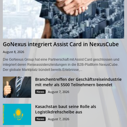
GoNexus integriert Assist Card in NexusCube
August 8, 2026
Die GoNexus Group hat eine Partnerschaft mit Assist Card geschlossen und
integriert deren Reiseassistenzleistungen in die B2B-Plattform NexusCube.
Der globale Marktplatz bündelt bereits Erlebnisse,...
Branchentreffen der Geschäftsreiseindustrie
mit mehr als 5500 Teilnehmern beendet
News
August 7, 2026
Kasachstan baut seine Rolle als
Logistikdrehscheibe aus
News
August 7, 2026