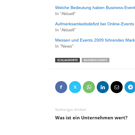
Welche Bedeutung haben Business-Even
In "Aktuell"
Aufmerksamkeitsdefizit bei Online-Events
In "Aktuell"
Messen und Events 2009 führendes Marke
In "News"
SCHLAGWORTE
BUSINESS EVENTS
Vorheriger Artikel
Was ist ein Unternehmen wert?