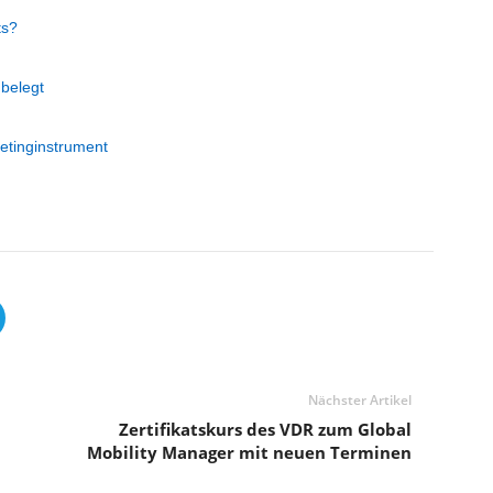
ts?
 belegt
tinginstrument
Nächster Artikel
Zertifikatskurs des VDR zum Global
Mobility Manager mit neuen Terminen