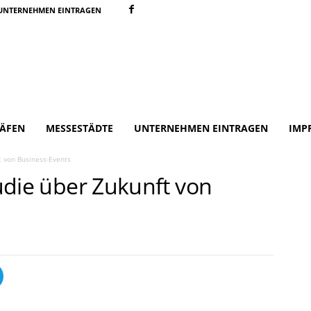
UNTERNEHMEN EINTRAGEN
ÄFEN
MESSESTÄDTE
UNTERNEHMEN EINTRAGEN
IMP
ft von Business-Events
tudie über Zukunft von