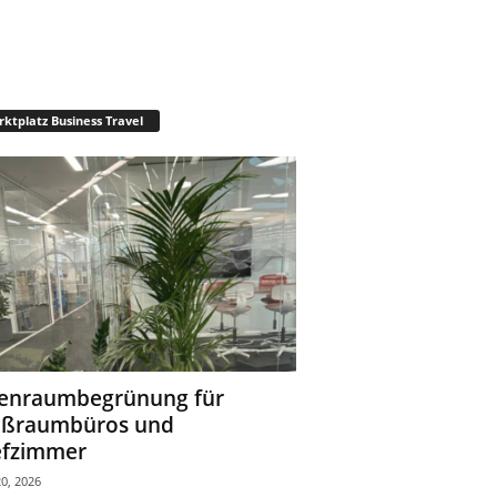
ktplatz Business Travel
enraumbegrünung für
oßraumbüros und
fzimmer
0, 2026