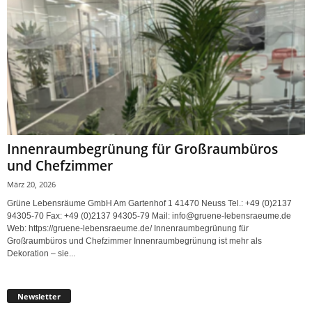
Innenraumbegrünung für Großraumbüros
und Chefzimmer
März 20, 2026
Grüne Lebensräume GmbH Am Gartenhof 1 41470 Neuss Tel.: +49 (0)2137
94305-70 Fax: +49 (0)2137 94305-79 Mail: info@gruene-lebensraeume.de
Web: https://gruene-lebensraeume.de/ Innenraumbegrünung für
Großraumbüros und Chefzimmer Innenraumbegrünung ist mehr als
Dekoration – sie...
Newsletter