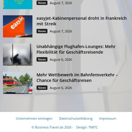
News
August 7, 2026
easyJet-Kabinenpersonal droht in Frankreich
mit Streik
News
August 7, 2026
Unabhängige Flughafen-Lounges: Mehr
Flexibilität für Geschäftsreisende
News
August 6, 2026
Mehr Wettbewerb im Bahnfernverkehr –
Chance für Geschäftsreisen
News
August 6, 2026
Unternehmen eintragen
Datenschutzerklärung
Impressum
© Business-Travel.de 2026 -
Design: TMITC