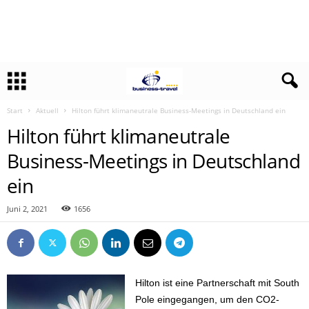
Start
Aktuell
Hilton führt klimaneutrale Business-Meetings in Deutschland ein
Hilton führt klimaneutrale
Business-Meetings in Deutschland
ein
Juni 2, 2021
1656
Hilton ist eine Partnerschaft mit South
Pole eingegangen, um den CO2-