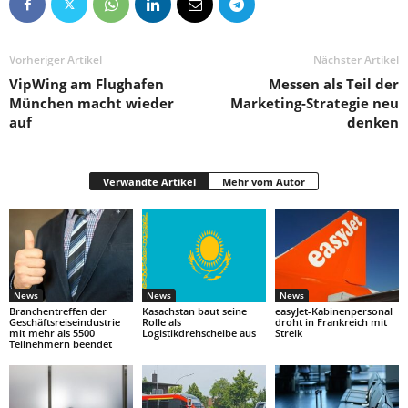
Vorheriger Artikel
Nächster Artikel
VipWing am Flughafen
Messen als Teil der
München macht wieder
Marketing-Strategie neu
auf
denken
Verwandte Artikel
Mehr vom Autor
News
News
News
Branchentreffen der
Kasachstan baut seine
easyJet-Kabinenpersonal
Geschäftsreiseindustrie
Rolle als
droht in Frankreich mit
mit mehr als 5500
Logistikdrehscheibe aus
Streik
Teilnehmern beendet