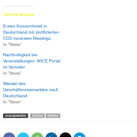
Ähnliche Beiträge
Erstes Konzernhotel in
Deutschland mit zertifizierten
CO2-neutralen Meetings
In "News"
Nachhaltigkeit bei
Veranstaltungen: MICE Portal
ist Vorreiter
In "News"
Wandel des
Geschäftsreisemarktes nach
Deutschland
In "News"
SCHLAGWORTE
HILTON
HOTELS