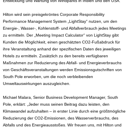
Entwicklung und Wartung von Windparks in Indien und den USA.
Hilton wird sein preisgekröntes Corporate Responsibility
Performance Management System „LightStay“ nutzen, um den
Energie-, Wasser-, Kohlenstoff- und Abfallverbrauch jedes Meetings
zu ermitteln. Der „Meeting Impact Calculator“ von LightStay gibt
Kunden die Möglichkeit, einen geschätzten CO2-Fußabdruck für
ihre Veranstaltung anhand der spezifischen Daten des jeweiligen
Hotels zu ermitteln. Zusätzlich zu den bereits verfügbaren
Maßnahmen zur Reduzierung des Abfall- und Energieverbrauchs
von Geschäftsveranstaltungen werden Emissionsgutschriften von
South Pole erworben, um die noch verbleibenden
Umweltauswirkungen auszugleichen.
Michael Malara, Senior Business Development Manager, South
Pole, erklärt: „Jeder muss seinen Beitrag dazu leisten, den
Klimawandel aufzuhalten – in erster Linie durch eine größtmögliche
Reduzierung der CO2-Emissionen, des Wasserverbrauchs, des
Abfalls und des Energieausstoßes. Wir freuen uns, mit Hilton und