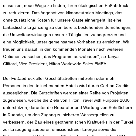
einsetzen, neue Wege zu finden, ihren ökologischen Fußabdruck
zu reduzieren. Das Angebot von klimaneutralen Meetings, das
ohne zusätzliche Kosten für unsere Gäste einhergeht, ist eine
fantastische Ergänzung zu den bereits bestehenden Bemühungen,
die Umweltauswirkungen unserer Tätigkeiten zu begrenzen und
eine Möglichkeit, unser gemeinsames Vorhaben zu erreichen. Wir
freuen uns darauf, in den kommenden Monaten nach weiteren
Optionen zu suchen, das Programm auszubauen“, so Tanya
Clifford, Vice President, Hilton Worldwide Sales EMEA.
Der Fußabdruck aller Geschäftstreffen mit zehn oder mehr
Personen in den teilnehmenden Hotels wird durch Carbon Credits
ausgeglichen. Die Gutschriften werden einer Reihe von Projekten
zugewiesen, welche die Ziele von Hilton Travel with Purpose 2030
unterstützen, darunter die Reparatur und Wartung von Bohrlöchern
in Ruanda, um den Zugang zu sicheren Wasserquellen zu
verbessern, der Bau eines geothermischen Kraftwerks in der Türkei
zur Erzeugung sauberer, emissionsfreier Energie sowie die