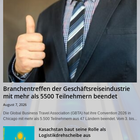
Branchentreffen der Geschäftsreiseindustrie
mit mehr als 5500 Teilnehmern beendet
August 7, 2026
Die Global Business Travel Association (GBTA) hat ihre Convention 2026 in
Chicago mit mehr als 5.500 Teilnehmern aus 47 Ländern beendet. Vom 3. bis...
Kasachstan baut seine Rolle als
Logistikdrehscheibe aus