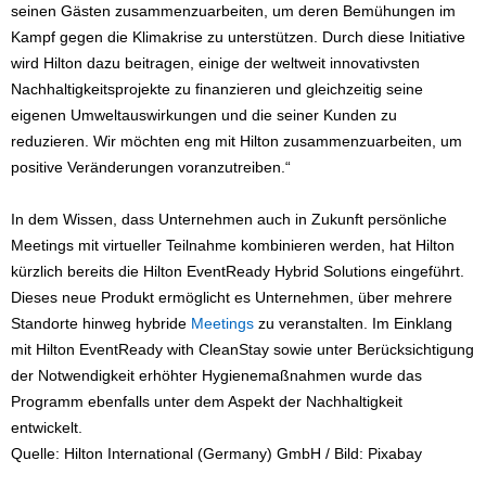
seinen Gästen zusammenzuarbeiten, um deren Bemühungen im
Kampf gegen die Klimakrise zu unterstützen. Durch diese Initiative
wird Hilton dazu beitragen, einige der weltweit innovativsten
Nachhaltigkeitsprojekte zu finanzieren und gleichzeitig seine
eigenen Umweltauswirkungen und die seiner Kunden zu
reduzieren. Wir möchten eng mit Hilton zusammenzuarbeiten, um
positive Veränderungen voranzutreiben.“
In dem Wissen, dass Unternehmen auch in Zukunft persönliche
Meetings mit virtueller Teilnahme kombinieren werden, hat Hilton
kürzlich bereits die Hilton EventReady Hybrid Solutions eingeführt.
Dieses neue Produkt ermöglicht es Unternehmen, über mehrere
Standorte hinweg hybride
Meetings
zu veranstalten. Im Einklang
mit Hilton EventReady with CleanStay sowie unter Berücksichtigung
der Notwendigkeit erhöhter Hygienemaßnahmen wurde das
Programm ebenfalls unter dem Aspekt der Nachhaltigkeit
entwickelt.
Quelle: Hilton International (Germany) GmbH / Bild: Pixabay