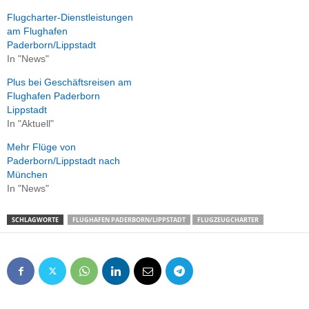
Flugcharter-Dienstleistungen
am Flughafen
Paderborn/Lippstadt
In "News"
Plus bei Geschäftsreisen am
Flughafen Paderborn
Lippstadt
In "Aktuell"
Mehr Flüge von
Paderborn/Lippstadt nach
München
In "News"
SCHLAGWORTE
FLUGHAFEN PADERBORN/LIPPSTADT
FLUGZEUGCHARTER