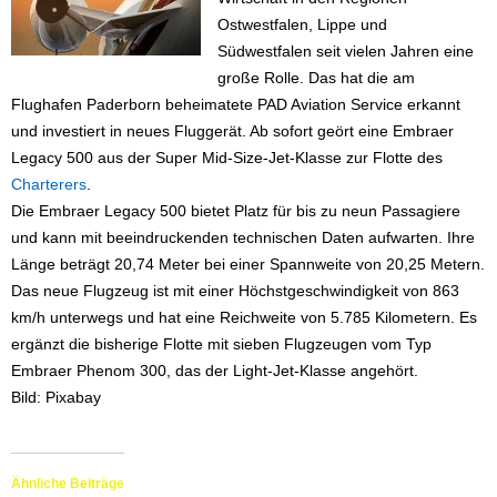
Ostwestfalen, Lippe und
Südwestfalen seit vielen Jahren eine
große Rolle. Das hat die am
Flughafen Paderborn beheimatete PAD Aviation Service erkannt
und investiert in neues Fluggerät. Ab sofort geört eine Embraer
Legacy 500 aus der Super Mid-Size-Jet-Klasse zur Flotte des
Charterers
.
Die Embraer Legacy 500 bietet Platz für bis zu neun Passagiere
und kann mit beeindruckenden technischen Daten aufwarten. Ihre
Länge beträgt 20,74 Meter bei einer Spannweite von 20,25 Metern.
Das neue Flugzeug ist mit einer Höchstgeschwindigkeit von 863
km/h unterwegs und hat eine Reichweite von 5.785 Kilometern. Es
ergänzt die bisherige Flotte mit sieben Flugzeugen vom Typ
Embraer Phenom 300, das der Light-Jet-Klasse angehört.
Bild: Pixabay
Ähnliche Beiträge