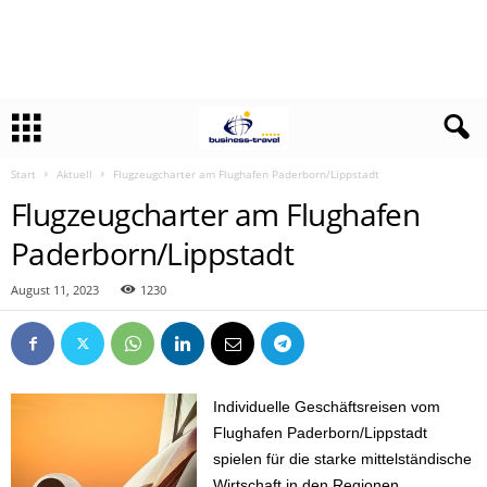
Start
Aktuell
Flugzeugcharter am Flughafen Paderborn/Lippstadt
Flugzeugcharter am Flughafen
Paderborn/Lippstadt
August 11, 2023
1230
Individuelle Geschäftsreisen vom
Flughafen Paderborn/Lippstadt
spielen für die starke mittelständische
Wirtschaft in den Regionen