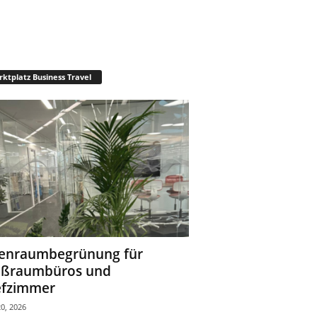
ktplatz Business Travel
enraumbegrünung für
oßraumbüros und
fzimmer
0, 2026