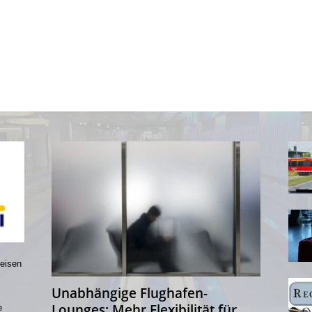
reisen
Unabhängige Flughafen-
Lounges: Mehr Flexibilität für
e