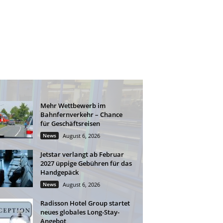
Mehr Wettbewerb im
Bahnfernverkehr – Chance
für Geschäftsreisen
News
August 6, 2026
Jetstar verlangt ab Februar
2027 üppige Gebühren für das
Handgepäck
News
August 6, 2026
Radisson Hotel Group startet
neues globales Long-Stay-
Angebot