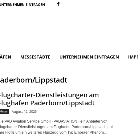
UNTERNEHMEN EINTRAGEN
ÄFEN
MESSESTÄDTE
UNTERNEHMEN EINTRAGEN
IMP
t
Paderborn/Lippstadt
Flugcharter-Dienstleistungen am
Flughafen Paderborn/Lippstadt
News
August 12, 2025
ie PAD Aviation Service GmbH (PADAVIATION), ein Anbieter von
lugcharter-Dienstleistungen am Flughafen Paderborn/Lippstadt, hat
hre Flotte um ein weiteres Flugzeug vom Typ Embraer Phenom...