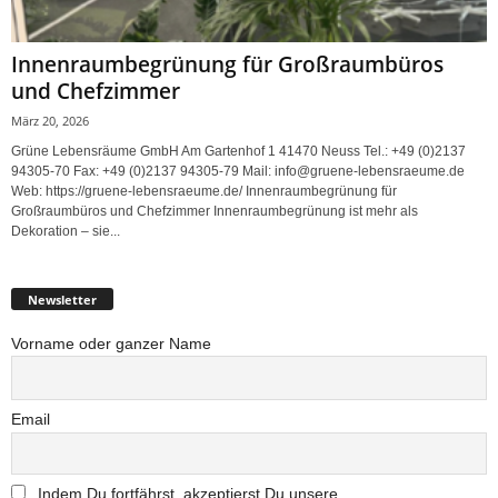
Innenraumbegrünung für Großraumbüros
und Chefzimmer
März 20, 2026
Grüne Lebensräume GmbH Am Gartenhof 1 41470 Neuss Tel.: +49 (0)2137
94305-70 Fax: +49 (0)2137 94305-79 Mail: info@gruene-lebensraeume.de
Web: https://gruene-lebensraeume.de/ Innenraumbegrünung für
Großraumbüros und Chefzimmer Innenraumbegrünung ist mehr als
Dekoration – sie...
Newsletter
Vorname oder ganzer Name
Email
Indem Du fortfährst, akzeptierst Du unsere