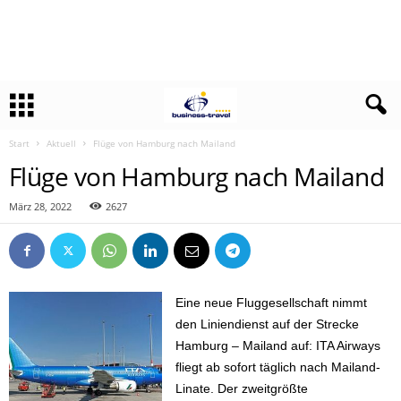
Start
Aktuell
Flüge von Hamburg nach Mailand
Flüge von Hamburg nach Mailand
März 28, 2022
2627
Eine neue Fluggesellschaft nimmt
den Liniendienst auf der Strecke
Hamburg – Mailand auf: ITA Airways
fliegt ab sofort täglich nach Mailand-
Linate. Der zweitgrößte