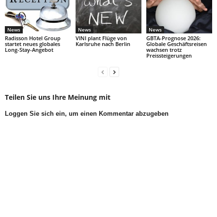
News
News
News
Radisson Hotel Group
VINI plant Flüge von
GBTA-Prognose 2026:
startet neues globales
Karlsruhe nach Berlin
Globale Geschäftsreisen
Long-Stay-Angebot
wachsen trotz
Preissteigerungen
Teilen Sie uns Ihre Meinung mit
Loggen Sie sich ein, um einen Kommentar abzugeben