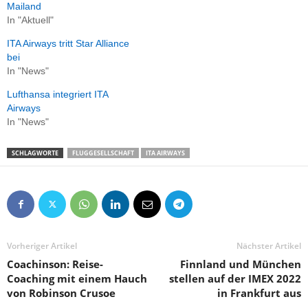
Mailand
In "Aktuell"
ITA Airways tritt Star Alliance
bei
In "News"
Lufthansa integriert ITA
Airways
In "News"
SCHLAGWORTE
FLUGGESELLSCHAFT
ITA AIRWAYS
Vorheriger Artikel
Nächster Artikel
Coachinson: Reise-
Finnland und München
Coaching mit einem Hauch
stellen auf der IMEX 2022
von Robinson Crusoe
in Frankfurt aus