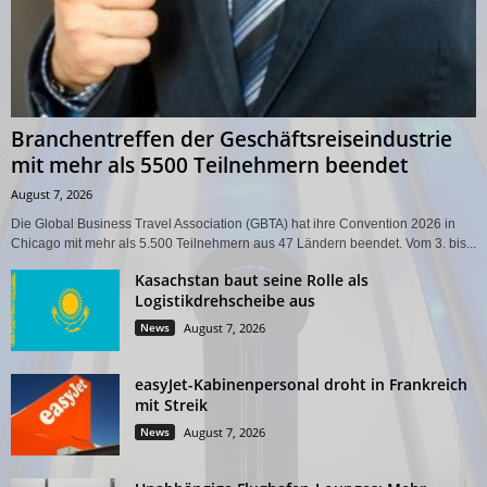
Branchentreffen der Geschäftsreiseindustrie
mit mehr als 5500 Teilnehmern beendet
August 7, 2026
Die Global Business Travel Association (GBTA) hat ihre Convention 2026 in
Chicago mit mehr als 5.500 Teilnehmern aus 47 Ländern beendet. Vom 3. bis...
Kasachstan baut seine Rolle als
Logistikdrehscheibe aus
News
August 7, 2026
easyJet-Kabinenpersonal droht in Frankreich
mit Streik
News
August 7, 2026