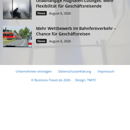
Unabhängige Flughafen-Lounges: Mehr
Flexibilität für Geschäftsreisende
News
August 6, 2026
Mehr Wettbewerb im Bahnfernverkehr –
Chance für Geschäftsreisen
News
August 6, 2026
Unternehmen eintragen
Datenschutzerklärung
Impressum
© Business-Travel.de 2026 -
Design: TMITC